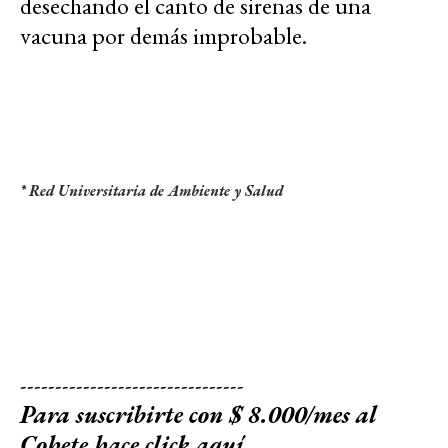
desechando el canto de sirenas de una
vacuna por demás improbable.
* Red Universitaria de Ambiente y Salud
--------------------------------
Para suscribirte con $ 8.000/mes al
Cohete
hace click aquí