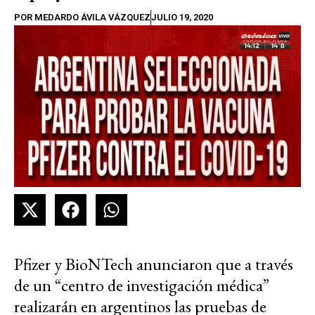
POR
MEDARDO ÁVILA VÁZQUEZ
JULIO 19, 2020
Pfizer y BioNTech anunciaron que a través
de un “centro de investigación médica”
realizarán en argentinos las pruebas de