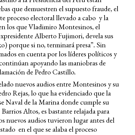
bas que demuestren el supuesto fraude, el
te proceso electoral llevado a cabo y la
 en los que Vladimiro Montesinos, el
expresidente Alberto Fujimori, devela sus
ko) porque si no, terminará presa”. Sin
ados en cuenta por los líderes políticos y
 continúan apoyando las maniobras de
lamación de Pedro Castillo.
lado nuevos audios entre Montesinos y su
edro Rejas, lo que ha evidenciado que la
ase Naval de la Marina donde cumple su
Barrios Altos, es bastante relajada para
os nuevos audios tuvieron lugar antes del
ado en el que se alaba el proceso