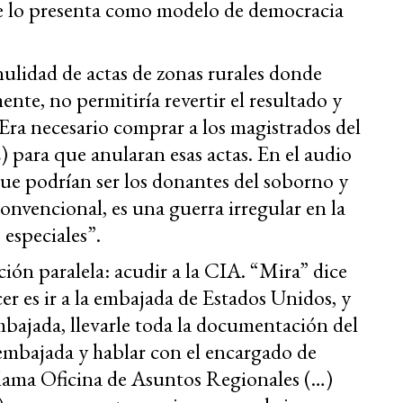
se lo presenta como modelo de democracia
ulidad de actas de zonas rurales donde
te, no permitiría revertir el resultado y
Era necesario comprar a los magistrados del
 para que anularan esas actas. En el audio
ue podrían ser los donantes del soborno y
nvencional, es una guerra irregular en la
especiales”.
ón paralela: acudir a la CIA. “Mira” dice
r es ir a la embajada de Estados Unidos, y
embajada, llevarle toda la documentación del
a embajada y hablar con el encargado de
 llama Oficina de Asuntos Regionales (…)