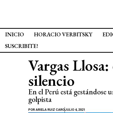
INICIO
HORACIO VERBITSKY
EDI
SUSCRIBITE!
Vargas Llosa: 
silencio
En el Perú está gestándose 
golpista
POR
ARIELA RUIZ CARO
JULIO 4, 2021