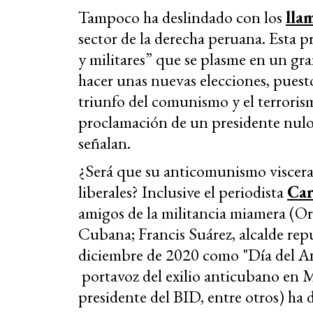
Tampoco ha deslindado con los
lla
sector de la derecha peruana. Esta p
y militares” que se plasme en un gr
hacer unas nuevas elecciones, puesto
triunfo del comunismo y el terroris
proclamación de un presidente nulo
señalan.
¿Será que su anticomunismo visceral 
liberales? Inclusive el periodista
Car
amigos de la militancia miamera (Or
Cubana; Francis Suárez, alcalde rep
diciembre de 2020 como "Día del A
portavoz del exilio anticubano en
presidente del BID, entre otros) ha d