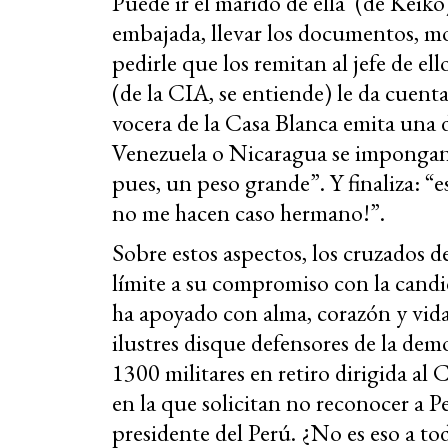
Puede ir el marido de ella (de Keiko
embajada, llevar los documentos, mos
pedirle que los remitan al jefe de e
(de la CIA, se entiende) le da cuenta 
vocera de la Casa Blanca emita una 
Venezuela o Nicaragua se impongan e
pues, un peso grande”. Y finaliza: “e
no me hacen caso hermano!”.
Sobre estos aspectos, los cruzados d
límite a su compromiso con la candi
ha apoyado con alma, corazón y vid
ilustres disque defensores de la dem
1300 militares en retiro dirigida 
en la que solicitan no reconocer a P
presidente del Perú. ¿No es eso a to