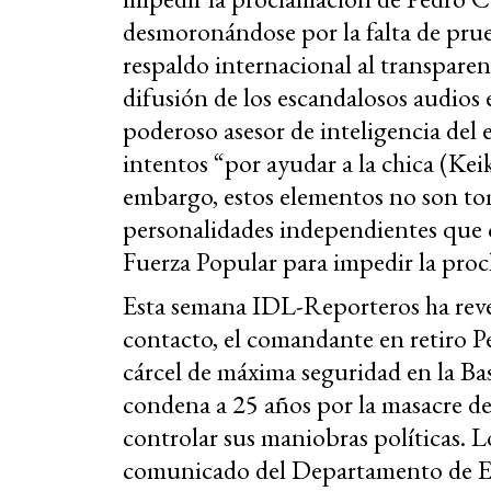
desmoronándose por la falta de prue
respaldo internacional al transparen
difusión de los escandalosos audios
poderoso asesor de inteligencia del 
intentos “por ayudar a la chica (Kei
embargo, estos elementos no son tom
personalidades independientes que
Fuerza Popular para impedir la proc
Esta semana IDL-Reporteros ha reve
contacto, el comandante en retiro P
cárcel de máxima seguridad en la B
condena a 25 años por la masacre de 
controlar sus maniobras políticas. L
comunicado del Departamento de Est