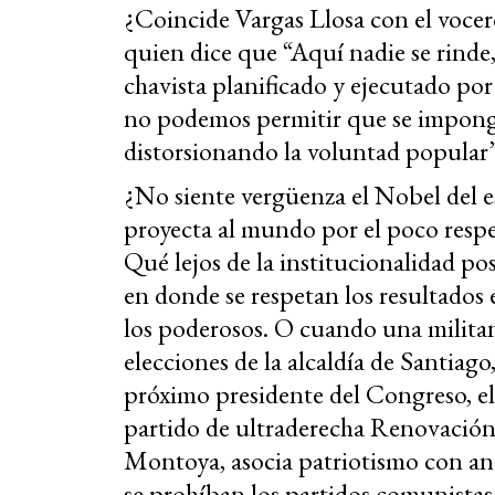
¿Coincide Vargas Llosa con el vocer
quien dice que “Aquí nadie se rinde,
chavista planificado y ejecutado po
no podemos permitir que se imponga
distorsionando la voluntad popular
¿No siente vergüenza el Nobel del 
proyecta al mundo por el poco respet
Qué lejos de la institucionalidad po
en donde se respetan los resultados 
los poderosos. O cuando una militan
elecciones de la alcaldía de Santiago,
próximo presidente del Congreso, el
partido de ultraderecha Renovación 
Montoya, asocia patriotismo con a
se prohíban los partidos comunistas 