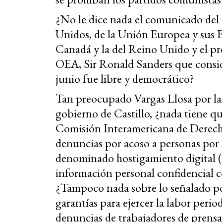
¿No le dice nada el comunicado del
Unidos, de la Unión Europea y sus 
Canadá y la del Reino Unido y el pr
OEA, Sir Ronald Sanders que conside
junio fue libre y democrático?
Tan preocupado Vargas Llosa por la 
gobierno de Castillo, ¿nada tiene qu
Comisión Interamericana de Derec
denuncias por acoso a personas por s
denominado hostigamiento digital (d
información personal confidencial co
¿Tampoco nada sobre lo señalado por
garantías para ejercer la labor period
denuncias de trabajadores de prensa