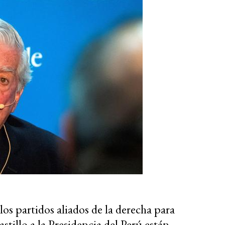
os partidos aliados de la derecha para
tillo a la Presidencia del Perú están