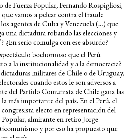
o de Fuerza Popular, Fernando Rospigliosi,
 que vamos a pelear contra el fraude
r los agentes de Cuba y Venezuela (…) que
 una dictadura robando las elecciones y
”? ¿En serio comulga con ese absurdo?
espectáculo bochornoso que el Perú
o a la institucionalidad y a la democracia?
sdictaduras militares de Chile o de Uruguay,
electorales cuando estos le son adversos a
te del Partido Comunista de Chile gana las
 la más importante del país. En el Perú, el
 congresista electo en representación del
Popular, almirante en retiro Jorge
nticomunismo y por eso ha propuesto que
en el país.