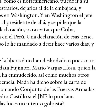
), como es norteamericano, puede ir a su
trarlos, dejarlos al de la embajada, y
llos en Washington. Y en Washington el jefe
al presidente de allá, y se pide que la
declaración, para evitar que Cuba,
n el Perú. Una declaración de esas tiene,
so lo he mandado a decir hace varios días, y
e la libertad no han deslindado o puesto un
data Fujimori. Mario Vargas Llosa, quien la
a ha enmudecido, así como muchos otros
ocracia. Nada ha dicho sobre la carta de
al Comando Conjunto de las Fuerzas Armadas
edro Castillo si el JNE lo proclama
das luces un intento golpista?