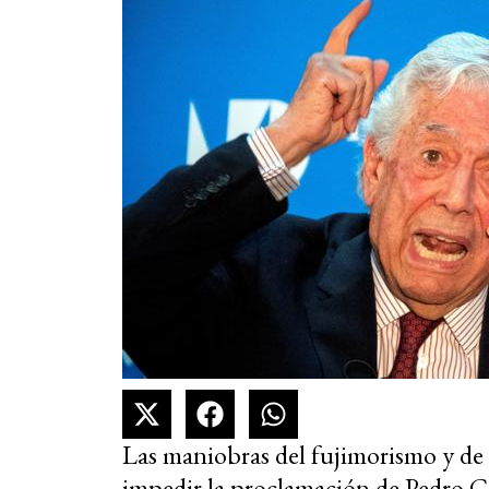
Las maniobras del fujimorismo y de l
impedir la proclamación de Pedro Cas