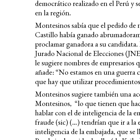
democrático realizado en el Perú y 
en la región.
Montesinos sabía que el pedido de n
Castillo había ganado abrumadoramen
proclamar ganadora a su candidata. 
Jurado Nacional de Elecciones (JNE)
le sugiere nombres de empresarios q
añade: “No estamos en una guerra co
que hay que utilizar procedimientos 
Montesinos sugiere también una acci
Montesinos, “lo que tienen que hace
hablar con el de inteligencia de la 
fraude (sic) (…) tendrían que ir a l
inteligencia de la embajada, que se