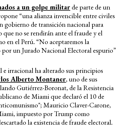
mados a un golpe militar
de parte de un
ropone “una alianza invencible entre civiles
an gobierno de transición nacional para
 que no se rendirán ante el fraude y el
mo en el Perú. “No aceptaremos la
 por un Jurado Nacional Electoral espurio”
e irracional ha alterado sus principios
los Alberto Montaner
, uno de sus
lando Gutiérrez-Boronat, de la Resistencia
ublicano de Miami que declaró el 10 de
nticomunismo"; Mauricio Claver-Carone,
 Miami, impuesto por Trump como
escartado la existencia de fraude electoral.