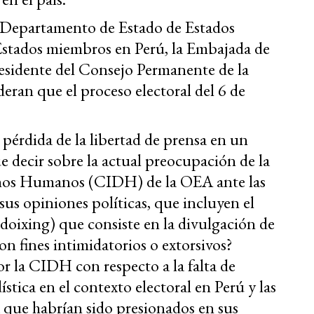
 Departamento de Estado de Estados
Estados miembros en Perú, la Embajada de
esidente del Consejo Permanente de la
ran que el proceso electoral del 6 de
pérdida de la libertad de prensa en un
e decir sobre la actual preocupación de la
hos Humanos (CIDH) de la OEA ante las
us opiniones políticas, que incluyen el
oixing) que consiste en la divulgación de
n fines intimidatorios o extorsivos?
 la CIDH con respecto a la falta de
ística en el contexto electoral en Perú y las
 que habrían sido presionados en sus