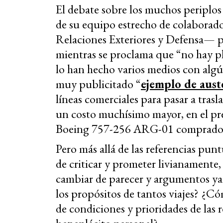
El debate sobre los muchos periplos 
de su equipo estrecho de colaborad
Relaciones Exteriores y Defensa— po
mientras se proclama que “no hay pl
lo han hecho varios medios con algú
muy publicitado “
ejemplo de aust
líneas comerciales para pasar a trasla
un costo muchísimo mayor, en el pr
Boeing 757-256 ARG-01 comprado p
Pero más allá de las referencias pun
de criticar y prometer livianamente
cambiar de parecer y argumentos ya 
los propósitos de tantos viajes? ¿Có
de condiciones y prioridades de las r