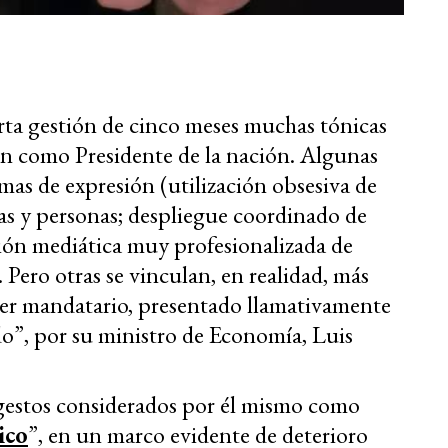
orta gestión de cinco meses muchas tónicas
ón como Presidente de la nación. Algunas
ormas de expresión (utilización obsesiva de
mas y personas; despliegue coordinado de
sión mediática muy profesionalizada de
 Pero otras se vinculan, en realidad, más
rimer mandatario, presentado llamativamente
o”, por su ministro de Economía, Luis
y gestos considerados por él mismo como
ico
”, en un marco evidente de deterioro