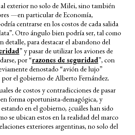
al exterior no solo de Milei, sino también
ores —en particular de Economía,
dría centrarse en los costos de cada salida
ata”. Otro ángulo bien podría ser, tal como
n detalle, para destacar el abandono del
eridad
” y pasar de utilizar los aviones de
darse, por “
razones de seguridad
”, con
eviamente denostado “avión de lujo”
or el gobierno de Alberto Fernández.
tuales de costos y contradicciones de pasar
, en forma oportunista-demagógica, y
estando en el gobierno, ¿cuáles han sido
mo se ubican estos en la realidad del marco
elaciones exteriores argentinas, no solo del