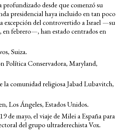
ha profundizado desde que comenzó su
enda presidencial haya incluido en tan poco
, a excepción del controvertido a Israel —su
o, en febrero—, han estado centrados en
os, Suiza.
n Política Conservadora, Maryland,
de la comunidad religiosa Jabad Lubavitch,
en, Los Ángeles, Estados Unidos.
y 19 de mayo, el viaje de Milei a España para
ctoral del grupo ultraderechista Vox.