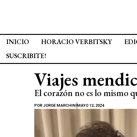
INICIO
HORACIO VERBITSKY
EDI
SUSCRIBITE!
Viajes mendic
El corazón no es lo mismo que
POR
JORGE MARCHINI
MAYO 12, 2024