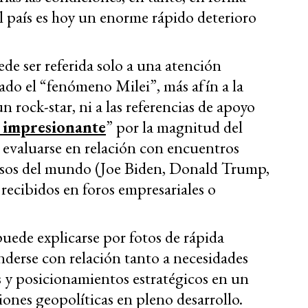
l país es hoy un enorme rápido deterioro
ede ser referida solo a una atención
ado el “fenómeno Milei”, más afín a la
 rock-star, ni a las referencias de apoyo
 impresionante
” por la magnitud del
evaluarse en relación con encuentros
osos del mundo (Joe Biden, Donald Trump,
recibidos en foros empresariales o
 puede explicarse por fotos de rápida
derse con relación tanto a necesidades
s y posicionamientos estratégicos en un
nes geopolíticas en pleno desarrollo.