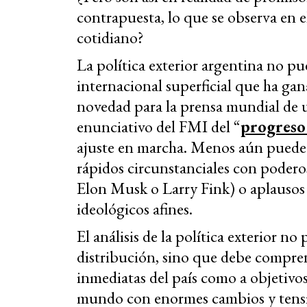
contrapuesta, lo que se observa en e
cotidiano?
La política exterior argentina no pu
internacional superficial que ha gan
novedad para la prensa mundial de un
enunciativo del FMI del “
progreso
ajuste en marcha. Menos aún puede 
rápidos circunstanciales con poder
Elon Musk o Larry Fink) o aplausos 
ideológicos afines.
El análisis de la política exterior no
distribución, sino que debe compren
inmediatas del país como a objetivo
mundo con enormes cambios y tensio