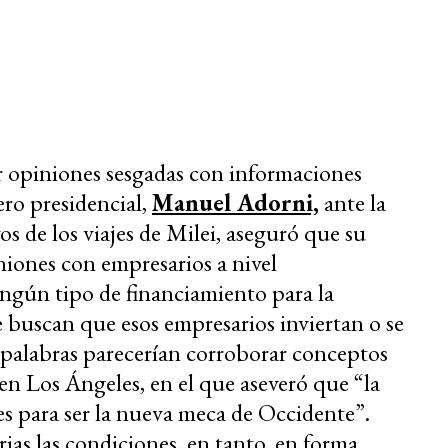
ar opiniones sesgadas con informaciones
ero presidencial,
Manuel Adorni,
ante la
os de los viajes de Milei, aseguró que su
iones con empresarios a nivel
ingún tipo de financiamiento para la
e buscan que esos empresarios inviertan o se
us palabras parecerían corroborar conceptos
s en Los Ángeles, en el que aseveró que “la
es para ser la nueva meca de Occidente”.
rias las condiciones, en tanto, en forma