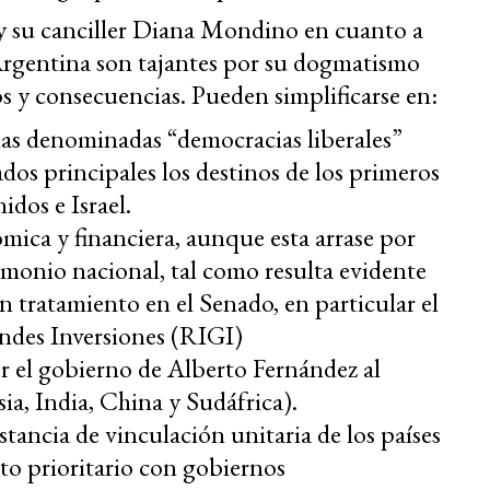
i y su canciller Diana Mondino en cuanto a
a Argentina son tajantes por su dogmatismo
s y consecuencias. Pueden simplificarse en:
as denominadas “democracias liberales”
dos principales los destinos de los primeros
idos e Israel.
mica y financiera, aunque esta arrase por
rimonio nacional, tal como resulta evidente
n tratamiento en el Senado, en particular el
ndes Inversiones (RIGI)
r el gobierno de Alberto Fernández al
ia, India, China y Sudáfrica).
ancia de vinculación unitaria de los países
to prioritario con gobiernos