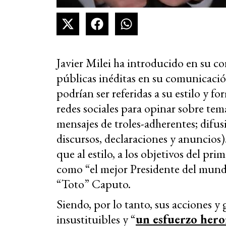
Javier Milei ha introducido en su c
públicas inéditas en su comunicaci
podrían ser referidas a su estilo y f
redes sociales para opinar sobre te
mensajes de troles-adherentes; difu
discursos, declaraciones y anuncios).
que al estilo, a los objetivos del p
como “el mejor Presidente del mund
“Toto” Caputo.
Siendo, por lo tanto, sus acciones 
insustituibles y “
un esfuerzo hero