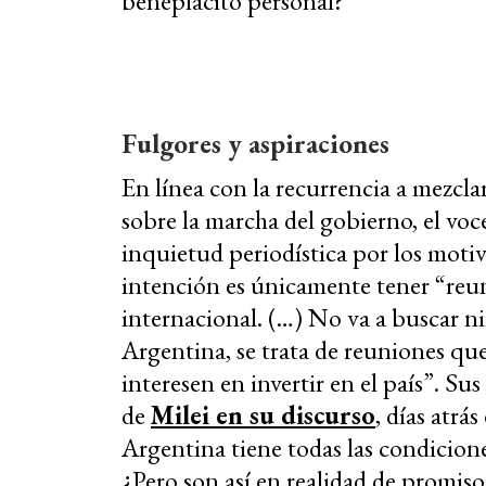
beneplácito personal?
Fulgores y aspiraciones
En línea con la recurrencia a mezcl
sobre la marcha del gobierno, el voc
inquietud periodística por los motiv
intención es únicamente tener “reun
internacional. (…) No va a buscar n
Argentina, se trata de reuniones qu
interesen en invertir en el país”. S
de
Milei en su discurso
, días atrá
Argentina tiene todas las condicion
¿Pero son así en realidad de promiso