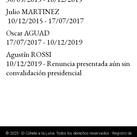
Julio MARTINEZ
10/12/2015 - 17/07/2017
Oscar AGUAD
17/07/2017 - 10/12/2019
Agustín ROSSI
10/12/2019 - Renuncia presentada aún sin
convalidación presidencial
© 2025 - El Cohete a la Luna. Todos los derechos reservados - Registro de