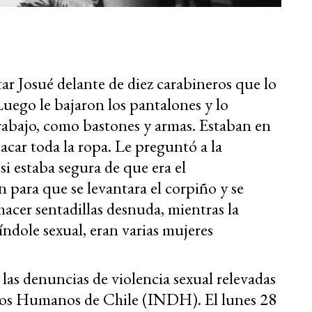
tar Josué delante de diez carabineros que lo
uego le bajaron los pantalones y lo
rabajo, como bastones y armas. Estaban en
sacar toda la ropa. Le preguntó a la
si estaba segura de que era el
 para que se levantara el corpiño y se
acer sentadillas desnuda, mientras la
ndole sexual, eran varias mujeres
 las denuncias de violencia sexual relevadas
chos Humanos de Chile (INDH). El lunes 28