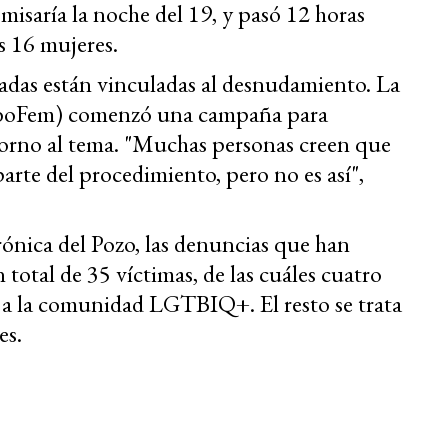
misaría la noche del 19, y pasó 12 horas
s 16 mujeres.
adas están vinculadas al desnudamiento. La
AboFem) comenzó una campaña para
torno al tema. "Muchas personas creen que
arte del procedimiento, pero no es así",
nica del Pozo, las denuncias que han
otal de 35 víctimas, de las cuáles cuatro
 a la comunidad LGTBIQ+. El resto se trata
es.