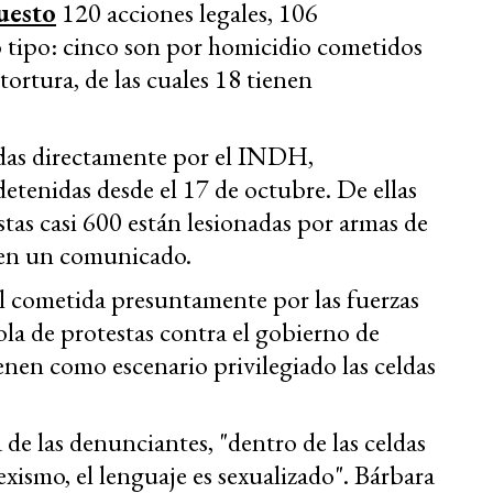
uesto
120 acciones legales, 106
o tipo: cinco son por homicidio cometidos
tortura, de las cuales 18 tienen
adas directamente por el INDH,
tenidas desde el 17 de octubre. De ellas
stas casi 600 están lesionadas por armas de
n en un comunicado.
al cometida presuntamente por las fuerzas
la de protestas contra el gobierno de
enen como escenario privilegiado las celdas
de las denunciantes, "dentro de las celdas
exismo, el lenguaje es sexualizado". Bárbara