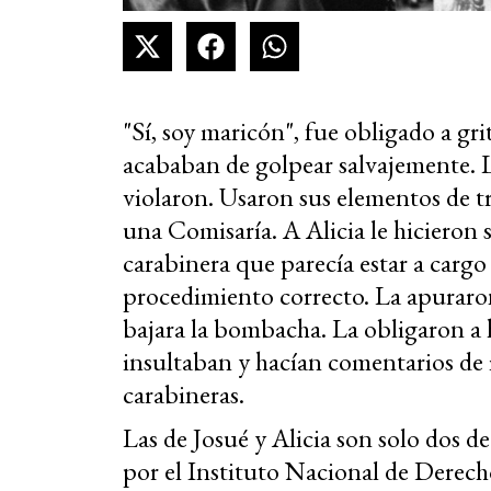
"Sí, soy maricón", fue obligado a gri
acababan de golpear salvajemente. L
violaron. Usaron sus elementos de t
una Comisaría. A Alicia le hicieron 
carabinera que parecía estar a cargo 
procedimiento correcto. La apuraron
bajara la bombacha. La obligaron a h
insultaban y hacían comentarios de í
carabineras.
Las de Josué y Alicia son solo dos de
por el Instituto Nacional de Dere