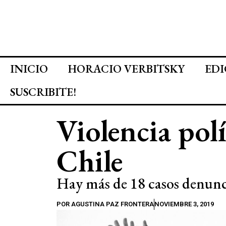
INICIO
HORACIO VERBITSKY
EDI
SUSCRIBITE!
Violencia polí
Chile
Hay más de 18 casos denun
POR
AGUSTINA PAZ FRONTERA
NOVIEMBRE 3, 2019