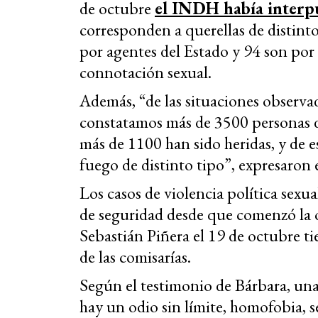
de octubre
el INDH había interp
corresponden a querellas de distint
por agentes del Estado y 94 son por 
connotación sexual.
Además, “de las situaciones observ
constatamos más de 3500 personas de
más de 1100 han sido heridas, y de e
fuego de distinto tipo”, expresaro
Los casos de violencia política sexu
de seguridad desde que comenzó la o
Sebastián Piñera el 19 de octubre ti
de las comisarías.
Según el testimonio de Bárbara, una 
hay un odio sin límite, homofobia, s