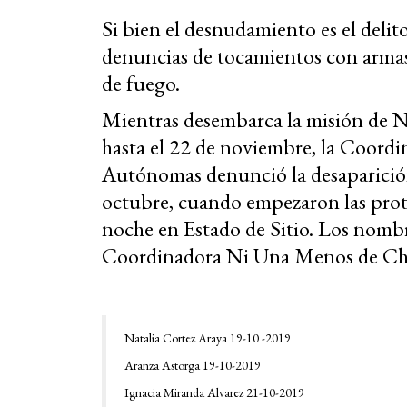
Si bien el desnudamiento es el deli
denuncias de tocamientos con armas
de fuego.
Mientras desembarca la misión de 
hasta el 22 de noviembre, la Coord
Autónomas denunció la desaparición
octubre, cuando empezaron las prote
noche en Estado de Sitio. Los nombr
Coordinadora Ni Una Menos de Chi
Natalia Cortez Araya 19-10 -2019
Aranza Astorga 19-10-2019
Ignacia Miranda Alvarez 21-10-2019