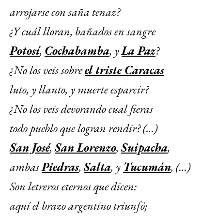
arrojarse con saña tenaz?
¿Y cuál lloran, bañados en sangre
Potosí
,
Cochabamba
, y
La Paz
?
¿No los veis sobre
el triste Caracas
luto, y llanto, y muerte esparcir?
¿No los veis devorando cual fieras
todo pueblo que logran rendir? (…)
San José
,
San Lorenzo
,
Suipacha
,
ambas
Piedras
,
Salta
, y
Tucumán
, (…)
Son letreros eternos que dicen:
aquí el brazo argentino triunfó;