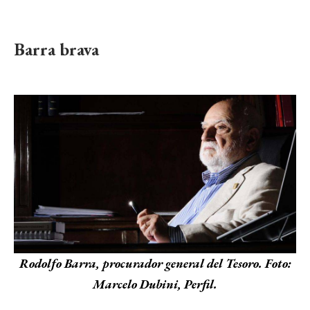
Barra brava
Rodolfo Barra, procurador general del Tesoro. Foto:
Marcelo Dubini, Perfil.