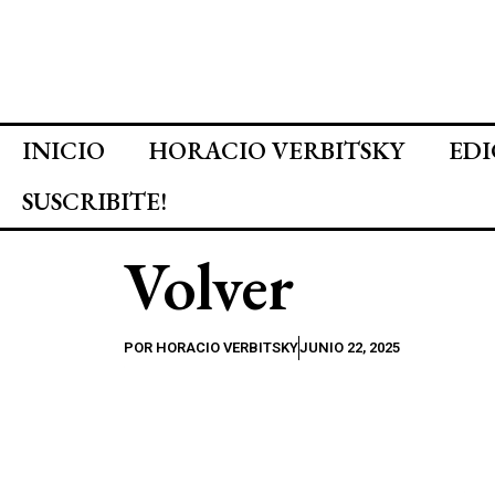
INICIO
HORACIO VERBITSKY
EDI
SUSCRIBITE!
Volver
POR
HORACIO VERBITSKY
JUNIO 22, 2025