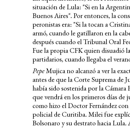
situación de Lula: "Si en la Argentin
Buenos Aires". Por entonces, la cons
peronistas era: "Si la tocan a Cristi
armó, cuando le gatillaron en la cab
después cuando el Tribunal Oral Fede
Fue la propia CFK quien disuadió l
partidarios, cuando llegaba el veran
Pepe
Mujica no alcanzó a ver la exa
antes de que la Corte Suprema de Ju
había sido sostenida por la Cámara 
que vendrá en los primeros días de ju
como hizo el Doctor Fernández con é
policial de Curitiba. Milei fue explí
Bolsonaro y su destrato hacia Lula.