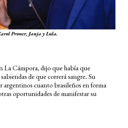
arol Proner, Janja y Lula.
on La Cámpora, dijo que había que
a sabiendas de que correrá sangre. Su
r argentinos cuanto brasileños en forma
a otras oportunidades de manifestar su