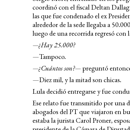
coordinó con el fiscal Deltan Dallag
las que fue condenado el ex Preside
alrededor de la sede llegaba a 50.00
luego de una recorrida regresó con la
—¿Hay 25.000?
—Tampoco.
—¿Cuántos son?—
preguntó entonce
—Diez mil, y la mitad son chicas.
Lula decidió entregarse y fue conduc
Ese relato fue transmitido por una d
abogados del PT que viajaron en busc
estaba la jurista Carol Proner, espo
presidente de la Cámara de Diputad