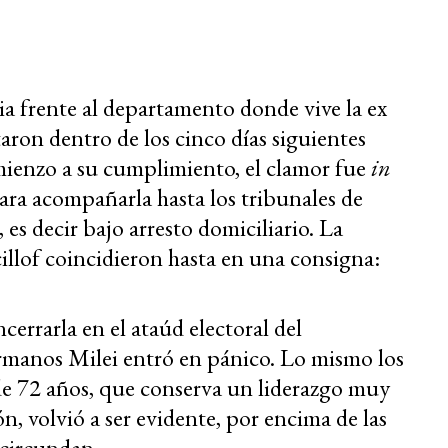
ia frente al departamento donde vive la ex
taron dentro de los cinco días siguientes
omienzo a su cumplimiento, el clamor fue
in
ra acompañarla hasta los tribunales de
es decir bajo arresto domiciliario. La
llof coincidieron hasta en una consigna:
cerrarla en el ataúd electoral del
ermanos Milei entró en pánico. Lo mismo los
 de 72 años, que conserva un liderazgo muy
, volvió a ser evidente, por encima de las
 circundan.