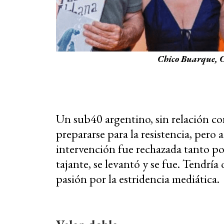
Chico Buarque, C
Un sub40 argentino, sin relación c
prepararse para la resistencia, pero 
intervención fue rechazada tanto po
tajante, se levantó y se fue. Tendrí
pasión por la estridencia mediática.