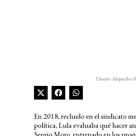
Diseño Alejandro R
En 2018, recluido en el sindicato m
política, Lula evaluaba qué hacer an
Sergio Moro, entrenado en los progr