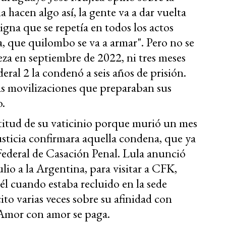
a hacen algo así, la gente va a dar vuelta
igna que se repetía en todos los actos
na, que quilombo se va a armar". Pero no se
eza en septiembre de 2022, ni tres meses
ral 2 la condenó a seis años de prisión.
as movilizaciones que preparaban sus
o.
ctitud de su vaticinio porque murió un mes
sticia confirmara aquella condena, que ya
Federal de Casación Penal. Lula anunció
lio a la Argentina, para visitar a CFK,
l cuando estaba recluido en la sede
cito varias veces sobre su afinidad con
 Amor con amor se paga.