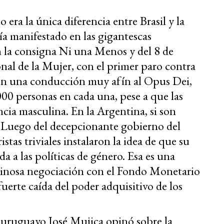
 era la única diferencia entre Brasil y la
ía manifestado en las gigantescas
n la consigna Ni una Menos y del 8 de
nal de la Mujer, con el primer paro contra
con una conducción muy afín al Opus Dei,
0 personas en cada una, pese a que las
cia masculina. En la Argentina, si son
d. Luego del decepcionante gobierno del
tas triviales instalaron la idea de que su
da a las políticas de género. Esa es una
ruinosa negociación con el Fondo Monetario
fuerte caída del poder adquisitivo de los
 uruguayo José Mujica opinó sobre la