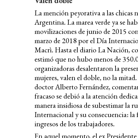
Valen doble
La mención peyorativa a las chicas no
Argentina. La marea verde ya se hab
movilizaciones de junio de 2015 co
marzo de 2018 por el Día Internacio
Macrì. Hasta el diario La Nación, 
estimó que no hubo menos de 350.00
organizadoras desalentaron la presen
mujeres, valen el doble, no la mita
doctor Alberto Fernández, comentaris
fracaso se debió a la atención dedica
manera insidiosa de subestimar la 
Internacional y su consecuencia: la 
ingresos de los trabajadores.
En aquel momento, el ex Presidente