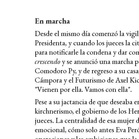
En marcha
Desde el mismo día comenzó la vigil
Presidenta, y cuando los jueces la ci
para notificarle la condena y dar c
crescendo
y se anunció una marcha pa
Comodoro Py, y de regreso a su casa, 
Cámpora y el Futurismo de Axel Kici
"Vienen por ella. Vamos con ella".
Pese a su jactancia de que deseaba en
kirchnerismo, el gobierno de los H
jueces. La centralidad de esa mujer
emocional, cómo solo antes Eva Perón
operaciones y las ambiciones que la