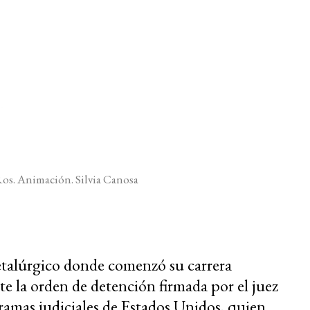
os. Animación. Silvia Canosa
etalúrgico donde comenzó su carrera
te la orden de detención firmada por el juez
amas judiciales de Estados Unidos, quien