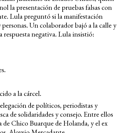
nol la presentación de pruebas falsas con
nte. Lula preguntó si la manifestación
0 personas. Un colaborador bajó a la calle y
 respuesta negativa. Lula insistió:
s.
ido a la cárcel.
elegación de políticos, periodistas y
a de solidaridades y consejo. Entre ellos
sa de Chico Buarque de Holanda, y el ex
os, Aloysio Mercadante.