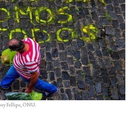
oey Fellipe, ONU.