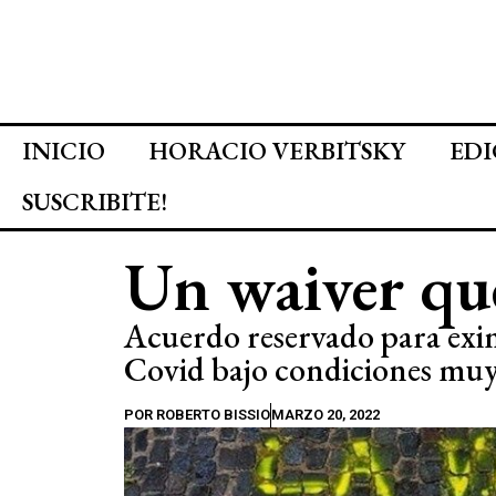
INICIO
HORACIO VERBITSKY
EDI
SUSCRIBITE!
Un waiver que
Acuerdo reservado para eximi
Covid bajo condiciones muy 
POR
ROBERTO BISSIO
MARZO 20, 2022