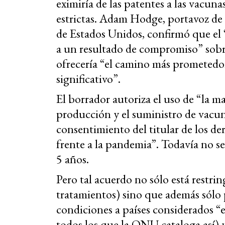
eximiría de las patentes a las vacun
estrictas. Adam Hodge, portavoz de
de Estados Unidos, confirmó que el 
a un resultado de compromiso” sobre
ofrecería “el camino más prometedor
significativo”.
El borrador autoriza el uso de “la m
producción y el suministro de vacun
consentimiento del titular de los de
frente a la pandemia”. Todavía no se
5 años.
Pero tal acuerdo no sólo está restri
tratamientos) sino que además sólo 
condiciones a países considerados 
todos los que la ONU cataloga así)