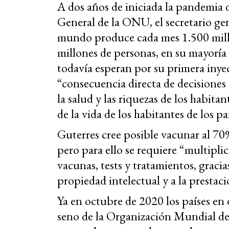
A dos años de iniciada la pandemia
General de la ONU, el secretario ge
mundo produce cada mes 1.500 millo
millones de personas, en su mayoría 
todavía esperan por su primera inyecc
“consecuencia directa de decisiones 
la salud y las riquezas de los habita
de la vida de los habitantes de los p
Guterres cree posible vacunar al 70
pero para ello se requiere “multipli
vacunas, tests y tratamientos, gracia
propiedad intelectual y a la prestac
Ya en octubre de 2020 los países en 
seno de la Organización Mundial d