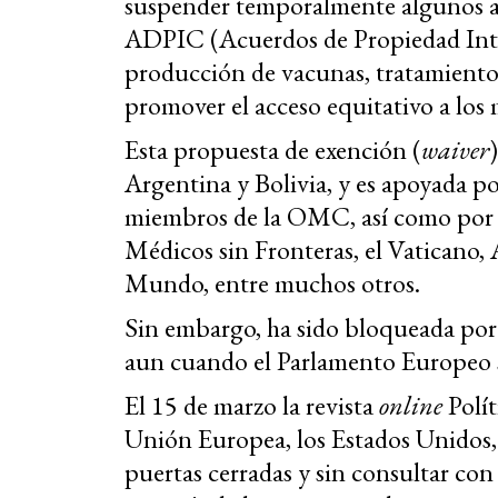
suspender temporalmente algunos art
ADPIC (Acuerdos de Propiedad Intel
producción de vacunas, tratamiento
promover el acceso equitativo a los m
Esta propuesta de exención (
waiver
Argentina y Bolivia, y es apoyada p
miembros de la OMC, así como por 
Médicos sin Fronteras, el Vaticano,
Mundo, entre muchos otros.
Sin embargo, ha sido bloqueada por
aun cuando el Parlamento Europeo s
El 15 de marzo la revista
online
Polít
Unión Europea, los Estados Unidos,
puertas cerradas y sin consultar co