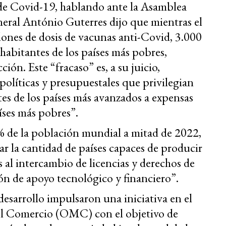
 de Covid-19, hablando ante la Asamblea
neral António Guterres dijo que mientras el
nes de dosis de vacunas anti-Covid, 3.000
habitantes de los países más pobres,
ión. Este “fracaso” es, a su juicio,
políticas y presupuestales que privilegian
ntes de los países más avanzados a expensas
aíses más pobres”.
% de la población mundial a mitad de 2022,
car la cantidad de países capaces de producir
s al intercambio de licencias y derechos de
ión de apoyo tecnológico y financiero”.
desarrollo impulsaron una iniciativa en el
el Comercio (OMC) con el objetivo de