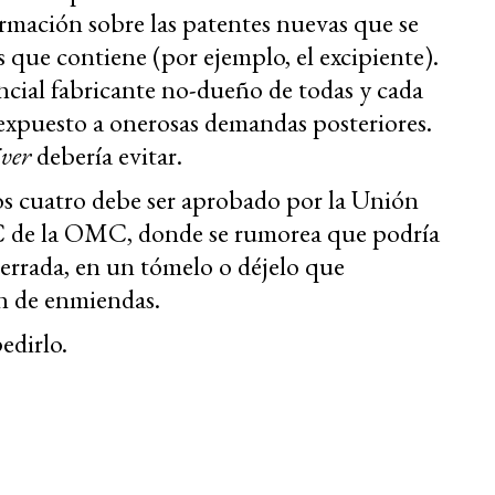
ormación sobre las patentes nuevas que se
as que contiene (por ejemplo, el excipiente).
encial fabricante no-dueño de todas y cada
expuesto a onerosas demandas posteriores.
ver
debería evitar.
los cuatro debe ser aprobado por la Unión
C de la OMC, donde se rumorea que podría
cerrada, en un tómelo o déjelo que
ón de enmiendas.
edirlo.