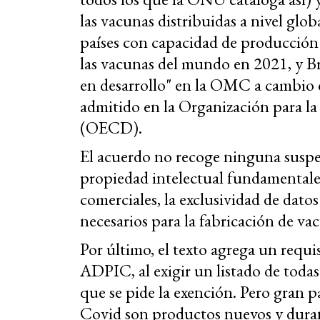
las vacunas distribuidas a nivel glo
países con capacidad de producción
las vacunas del mundo en 2021, y Bra
en desarrollo" en la OMC a cambio 
admitido en la Organización para l
(OECD).
El acuerdo no recoge ninguna suspen
propiedad intelectual fundamentales
comerciales, la exclusividad de datos 
necesarios para la fabricación de va
Por último, el texto agrega un requi
ADPIC, al exigir un listado de todas
que se pide la exención. Pero gran p
Covid son productos nuevos y duran