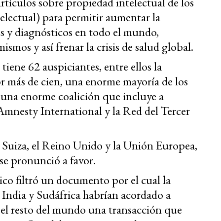
ículos sobre propiedad intelectual de los
ectual) para permitir aumentar la
s y diagnósticos en todo el mundo,
ismos y así frenar la crisis de salud global.
) tiene 62 auspiciantes, entre ellos la
or más de cien, una enorme mayoría de los
una enorme coalición que incluye a
 Amnesty International y la Red del Tercer
 Suiza, el Reino Unido y la Unión Europea,
e pronunció a favor.
ico filtró un documento por el cual la
 India y Sudáfrica habrían acordado a
n el resto del mundo una transacción que