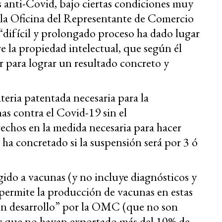
as anti-Covid, bajo ciertas condiciones muy
 la Oficina del Representante de Comercio
“difícil y prolongado proceso ha dado lugar
 la propiedad intelectual, que según él
 para lograr un resultado concreto y
ateria patentada necesaria para la
as contra el Covid-19 sin el
rechos en la medida necesaria para hacer
 ha concretado si la suspensión será por 3 ó
ngido a vacunas (y no incluye diagnósticos y
permite la producción de vacunas en estas
“en desarrollo” por la OMC (que no son
 y que no hayan exportado más del 10% de