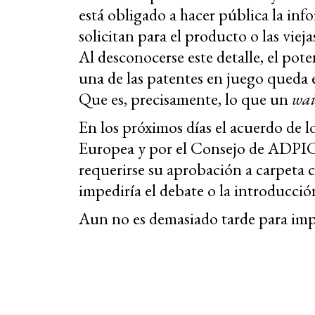
está obligado a hacer pública la inf
solicitan para el producto o las viej
Al desconocerse este detalle, el pot
una de las patentes en juego queda 
Que es, precisamente, lo que un
wai
En los próximos días el acuerdo de 
Europea y por el Consejo de ADPI
requerirse su aprobación a carpeta 
impediría el debate o la introducci
Aun no es demasiado tarde para imp