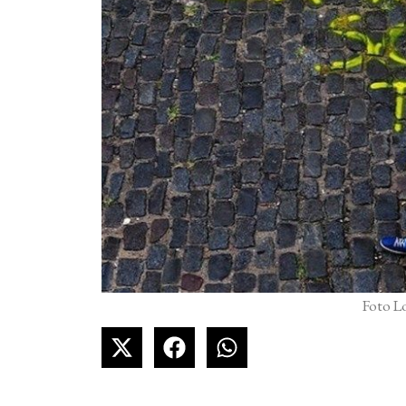
Foto L