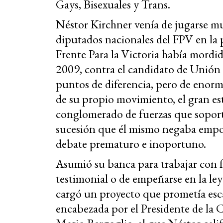
Gays, Bisexuales y Trans.
Néstor Kirchner venía de jugarse mu
diputados nacionales del FPV en la 
Frente Para la Victoria había mordido
2009, contra el candidato de Unió
puntos de diferencia, pero de enorm
de su propio movimiento, el gran es
conglomerado de fuerzas que soport
sucesión que él mismo negaba empod
debate prematuro e inoportuno.
Asumió su banca para trabajar con f
testimonial o de empeñarse en la ley
cargó un proyecto que prometía esc
encabezada por el Presidente de la 