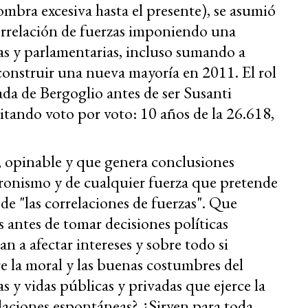
ombra excesiva hasta el presente), se asumió
orrelación de fuerzas imponiendo una
as y parlamentarias, incluso sumando a
construir una nueva mayoría en 2011. El rol
ada de Bergoglio antes de ser Susanti
litando voto por voto: 10 años de la 26.618,
o, opinable y que genera conclusiones
eronismo y de cualquier fuerza que pretende
l de "las correlaciones de fuerzas". Que
s antes de tomar decisiones políticas
n a afectar intereses y sobre todo si
e la moral y las buenas costumbres del
s y vidas públicas y privadas que ejerce la
laciones espontáneas? ¿Sirven para toda