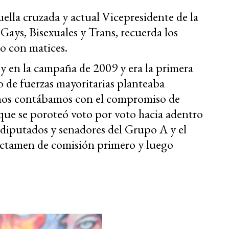
ella cruzada y actual Vicepresidente de la
Gays, Bisexuales y Trans, recuerda los
o con matices.
ey en la campaña de 2009 y era la primera
o de fuerzas mayoritarias planteaba
años contábamos con el compromiso de
 que se poroteó voto por voto hacia adentro
r diputados y senadores del Grupo A y el
 dictamen de comisión primero y luego