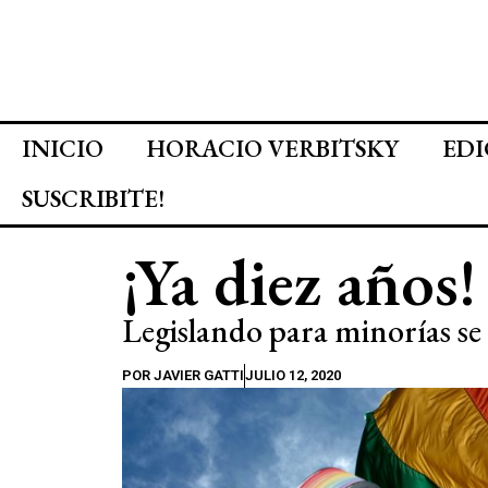
INICIO
HORACIO VERBITSKY
EDI
SUSCRIBITE!
¡Ya diez años!
Legislando para minorías s
POR
JAVIER GATTI
JULIO 12, 2020