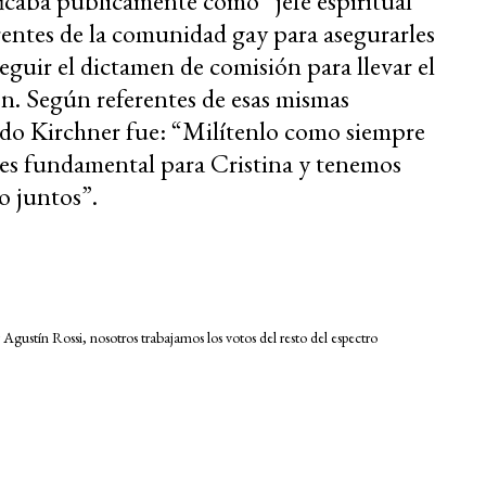
ficaba públicamente como “jefe espiritual
rentes de la comunidad gay para asegurarles
eguir el dictamen de comisión para llevar el
ión. Según referentes de esas mismas
ado Kirchner fue: “Milítenlo como siempre
 es fundamental para Cristina y tenemos
o juntos”.
 Agustín Rossi, nosotros trabajamos los votos del resto del espectro