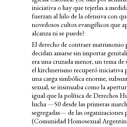
iniciativa o hay que tejerlas a medi
fuerzan al hilo de la ofensiva con que
novedosos cultos evangélicos que ap
alcanza ni se puede?
El derecho de contraer matrimonio p
decidan amarse sin importar genital
era una cruzada menor, un tema de 
el kirchnerismo recuperó iniciativa p
una carga simbólica enorme, subsum
sexual, se insinuaba como la apertura
igual que la política de Derechos H
lucha —50 desde las primeras march
segregadas— de las organizaciones
(Comunidad Homosexual Argentina) 