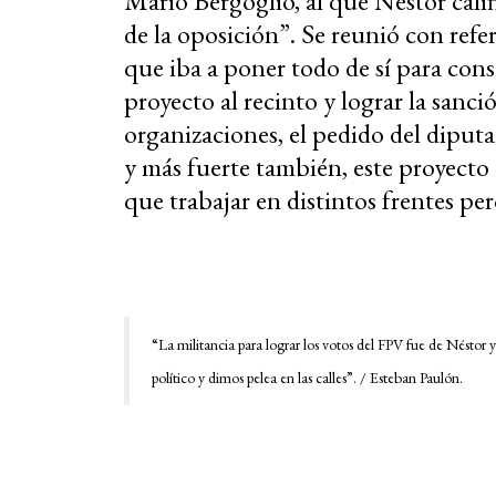
Mario Bergoglio, al que Néstor cali
de la oposición”. Se reunió con refe
que iba a poner todo de sí para cons
proyecto al recinto y lograr la sanc
organizaciones, el pedido del diput
y más fuerte también, este proyecto
que trabajar en distintos frentes per
“La militancia para lograr los votos del FPV fue de Néstor y
político y dimos pelea en las calles”. / Esteban Paulón.