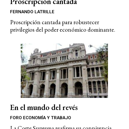
Proscripción cantada
FERNANDO LATRILLE
Proscripción cantada para robustecer
privilegios del poder económico dominante.
En el mundo del revés
FORO ECONOMÍA Y TRABAJO
La Corte Suprema reafirma su connivencia