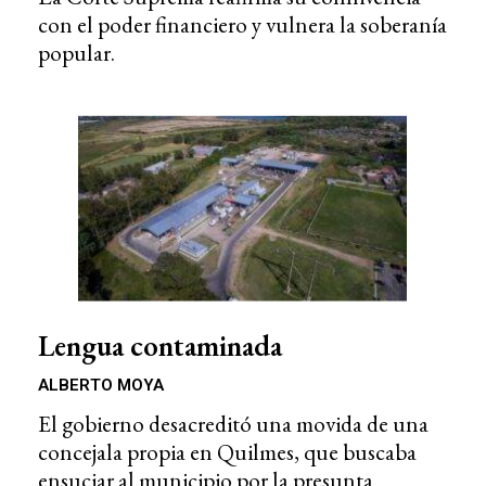
con el poder financiero y vulnera la soberanía
popular.
Lengua contaminada
ALBERTO MOYA
El gobierno desacreditó una movida de una
concejala propia en Quilmes, que buscaba
ensuciar al municipio por la presunta