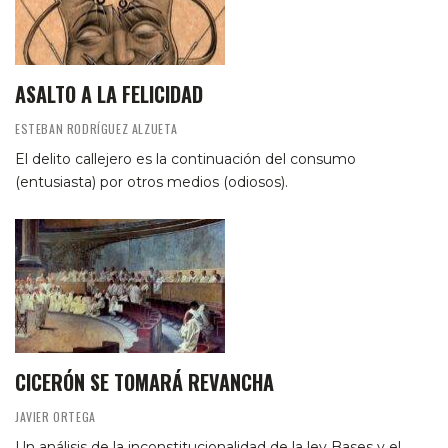
ASALTO A LA FELICIDAD
ESTEBAN RODRÍGUEZ ALZUETA
El delito callejero es la continuación del consumo
(entusiasta) por otros medios (odiosos).
CICERÓN SE TOMARÁ REVANCHA
JAVIER ORTEGA
Un análisis de la inconstitucionalidad de la ley Bases y el