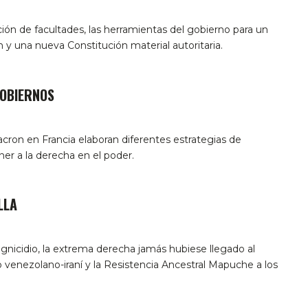
ión de facultades, las herramientas del gobierno para un
 y una nueva Constitución material autoritaria.
GOBIERNOS
acron en Francia elaboran diferentes estrategias de
er a la derecha en el poder.
LLA
gnicidio, la extrema derecha jamás hubiese llegado al
venezolano-iraní y la Resistencia Ancestral Mapuche a los