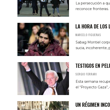
La persecución a qu
reconoce fronteras.
LA HORA DE LOS
MARCELO FIGUERAS
Sabag Montiel corpo
sucia, incoherente, p
TESTIGOS EN PEL
SERGIO FERRARI
Esta semana recuperó
el “Proyecto Gaza”, 
UN RÉGIMEN INC