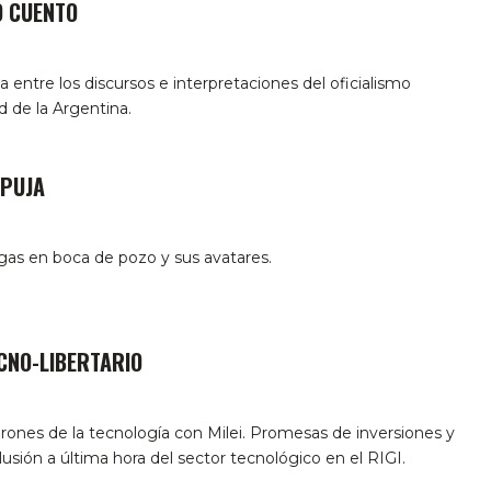
O CUENTO
ia entre los discursos e interpretaciones del oficialismo
d de la Argentina.
 PUJA
 gas en boca de pozo y sus avatares.
CNO-LIBERTARIO
arones de la tecnología con Milei. Promesas de inversiones y
lusión a última hora del sector tecnológico en el RIGI.