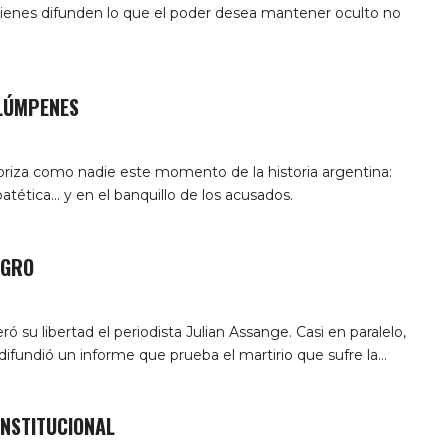
ienes difunden lo que el poder desea mantener oculto no
 LÚMPENES
riza como nadie este momento de la historia argentina:
atética... y en el banquillo de los acusados.
IGRO
 su libertad el periodista Julian Assange. Casi en paralelo,
difundió un informe que prueba el martirio que sufre la…
ONSTITUCIONAL