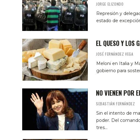
JORGE ELIZONDO
Represión y delegac
estado de excepción
EL QUESO Y LOS 
JOSÉ FERNÁNDEZ VEGA
Meloni en Italia y M
gobierno para sosten
NO VIENEN POR E
SEBASTIÁN FERNÁNDEZ
Sin el intento de ma
poder. Del comando 
tres…