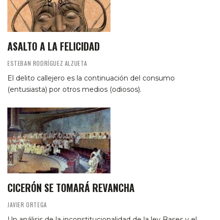
ASALTO A LA FELICIDAD
ESTEBAN RODRÍGUEZ ALZUETA
El delito callejero es la continuación del consumo
(entusiasta) por otros medios (odiosos).
CICERÓN SE TOMARÁ REVANCHA
JAVIER ORTEGA
Un análisis de la inconstitucionalidad de la ley Bases y el