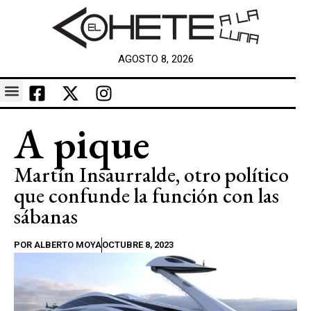
AGOSTO 8, 2026
A pique
Martín Insaurralde, otro político
que confunde la función con las
sábanas
POR
ALBERTO MOYA
OCTUBRE 8, 2023