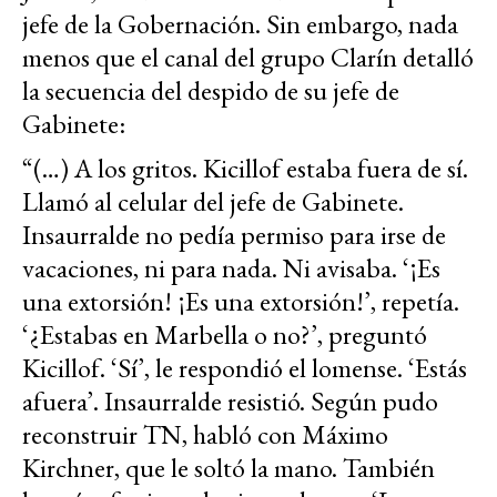
jefe de la Gobernación. Sin embargo, nada
menos que el canal del grupo Clarín detalló
la secuencia del despido de su jefe de
Gabinete:
“(…) A los gritos. Kicillof estaba fuera de sí.
Llamó al celular del jefe de Gabinete.
Insaurralde no pedía permiso para irse de
vacaciones, ni para nada. Ni avisaba. ‘¡Es
una extorsión! ¡Es una extorsión!’, repetía.
‘¿Estabas en Marbella o no?’, preguntó
Kicillof. ‘Sí’, le respondió el lomense. ‘Estás
afuera’. Insaurralde resistió. Según pudo
reconstruir TN, habló con Máximo
Kirchner, que le soltó la mano. También