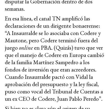
disputar la Gobernación dentro de dos
semanas.
En esa línea, el canal TN amplificó las
declaraciones de un dirigente bonaerense:
“A Insaurralde se lo asociaba con Codere y
Mautone, pero Codere terminó fuera del
juego
online
en PBA. (Quizás) tuvo que ver
que el manejo de Codere en Europa cambió
de la familia Martínez Sampedro a los
fondos de inversión que eran acreedores.
Cuando Insaurralde pactó con Vidal la
aprobación del presupuesto y la ley fiscal,
puso como vocal del Tribunal de Cuentas a
un ex CEO de Codere, Juan Pablo Peredo”.
Si bien no es claro aún el origen de su