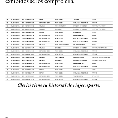
exhibidos se los compró ella.
Clerici tiene su historial de viajes aparte.