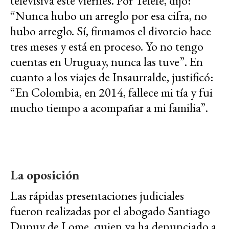
televisiva este viernes. Por Telefé, dijo:
“Nunca hubo un arreglo por esa cifra, no
hubo arreglo. Sí, firmamos el divorcio hace
tres meses y está en proceso. Yo no tengo
cuentas en Uruguay, nunca las tuve”. En
cuanto a los viajes de Insaurralde, justificó:
“En Colombia, en 2014, fallece mi tía y fui
mucho tiempo a acompañar a mi familia”.
La oposición
Las rápidas presentaciones judiciales
fueron realizadas por el abogado Santiago
Dupuy de Lome, quien ya ha denunciado a