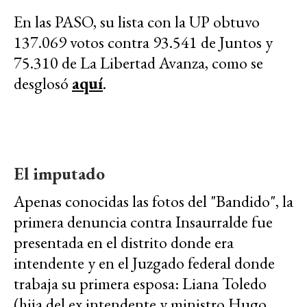
En las PASO, su lista con la UP obtuvo
137.069 votos contra 93.541 de Juntos y
75.310 de La Libertad Avanza, como se
desglosó
aquí
.
El imputado
Apenas conocidas las fotos del "
Bandido"
, la
primera denuncia contra Insaurralde fue
presentada en el distrito donde era
intendente y en el Juzgado federal donde
trabaja su primera esposa: Liana Toledo
(hija del ex intendente y ministro Hugo