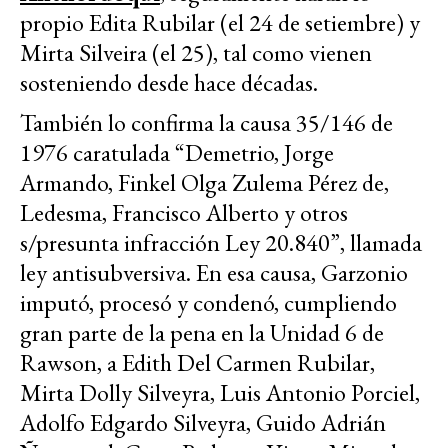
propio Edita Rubilar (el 24 de setiembre) y
Mirta Silveira (el 25), tal como vienen
sosteniendo desde hace décadas.
También lo confirma la causa 35/146 de
1976 caratulada “Demetrio, Jorge
Armando, Finkel Olga Zulema Pérez de,
Ledesma, Francisco Alberto y otros
s/presunta infracción Ley 20.840”, llamada
ley antisubversiva. En esa causa, Garzonio
imputó, procesó y condenó, cumpliendo
gran parte de la pena en la Unidad 6 de
Rawson, a Edith Del Carmen Rubilar,
Mirta Dolly Silveyra, Luis Antonio Porciel,
Adolfo Edgardo Silveyra, Guido Adrián