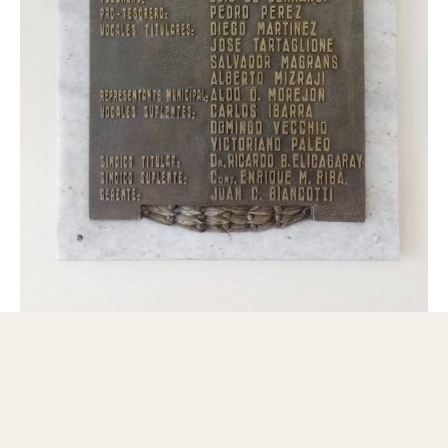
Foto: Aníbal Aguaisol.