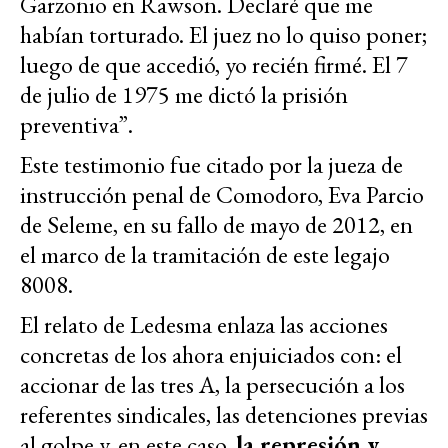
Garzonio en Rawson. Declaré que me
habían torturado. El juez no lo quiso poner;
luego de que accedió, yo recién firmé. El 7
de julio de 1975 me dictó la prisión
preventiva”.
Este testimonio fue citado por la jueza de
instrucción penal de Comodoro, Eva Parcio
de Seleme, en su fallo de mayo de 2012, en
el marco de la tramitación de este legajo
8008.
El relato de Ledesma enlaza las acciones
concretas de los ahora enjuiciados con: el
accionar de las tres A, la persecución a los
referentes sindicales, las detenciones previas
al golpe y, en este caso,
la represión y