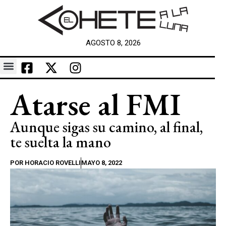
AGOSTO 8, 2026
Atarse al FMI
Aunque sigas su camino, al final,
te suelta la mano
POR
HORACIO ROVELLI
MAYO 8, 2022