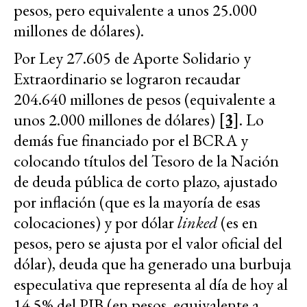
pesos, pero equivalente a unos 25.000
millones de dólares).
Por Ley 27.605 de Aporte Solidario y
Extraordinario se lograron recaudar
204.640 millones de pesos (equivalente a
unos 2.000 millones de dólares)
[3]
. Lo
demás fue financiado por el BCRA y
colocando títulos del Tesoro de la Nación
de deuda pública de corto plazo, ajustado
por inflación (que es la mayoría de esas
colocaciones) y por dólar
linked
(es en
pesos, pero se ajusta por el valor oficial del
dólar), deuda que ha generado una burbuja
especulativa que representa al día de hoy al
14,5% del PIB (en pesos, equivalente a