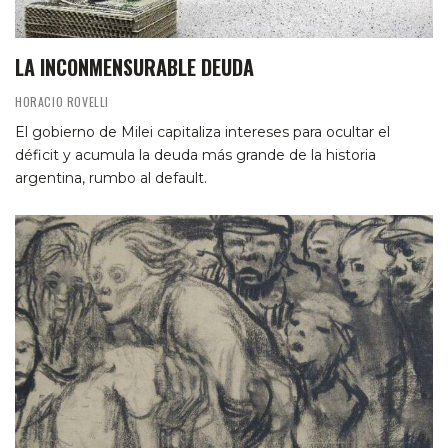
LA INCONMENSURABLE DEUDA
HORACIO ROVELLI
El gobierno de Milei capitaliza intereses para ocultar el
déficit y acumula la deuda más grande de la historia
argentina, rumbo al default.