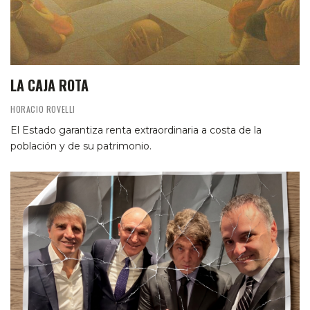
LA CAJA ROTA
HORACIO ROVELLI
El Estado garantiza renta extraordinaria a costa de la
población y de su patrimonio.