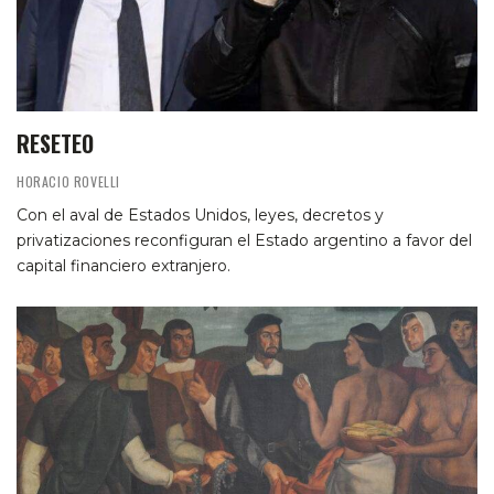
RESETEO
HORACIO ROVELLI
Con el aval de Estados Unidos, leyes, decretos y
privatizaciones reconfiguran el Estado argentino a favor del
capital financiero extranjero.