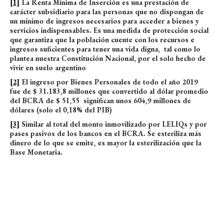
[1]
La Renta Mínima de Inserción es una prestación de
carácter subsidiario para las personas que no dispongan de
un mínimo de ingresos necesarios para acceder a bienes y
servicios indispensables. Es una medida de protección social
que garantiza que la población cuente con los recursos e
ingresos suficientes para tener una vida digna, tal como lo
plantea nuestra Constitución Nacional, por el solo hecho de
vivir en suelo argentino
[2]
El ingreso por Bienes Personales de todo el año 2019
fue de $ 31.183,8 millones que convertido al dólar promedio
del BCRA de $ 51,55 significan unos 604,9 millones de
dólares (solo el 0,18% del PIB)
[3]
Similar al total del monto inmovilizado por LELIQs y por
pases pasivos de los bancos en el BCRA. Se esteriliza más
dinero de lo que se emite, es mayor la esterilización que la
Base Monetaria.