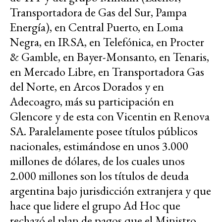
Transportadora de Gas del Sur, Pampa
Energía), en Central Puerto, en Loma
Negra, en IRSA, en Telefónica, en Procter
& Gamble, en Bayer-Monsanto, en Tenaris,
en Mercado Libre, en Transportadora Gas
del Norte, en Arcos Dorados y en
Adecoagro, más su participación en
Glencore y de esta con Vicentin en Renova
SA. Paralelamente posee títulos públicos
nacionales, estimándose en unos 3.000
millones de dólares, de los cuales unos
2.000 millones son los títulos de deuda
argentina bajo jurisdicción extranjera y que
hace que lidere el grupo Ad Hoc que
rechazó el plan de pagos que el Ministro