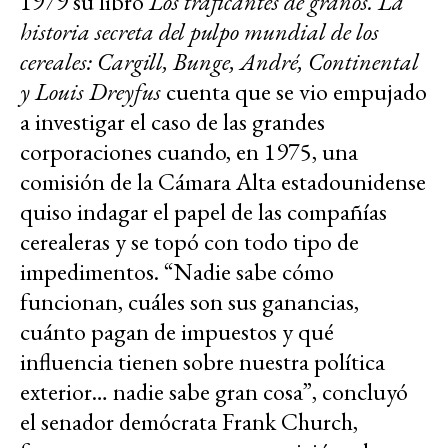
1979 su libro
Los traficantes de granos. La
historia secreta del pulpo mundial de los
cereales: Cargill, Bunge, André, Continental
y Louis Dreyfus
cuenta que se vio empujado
a investigar el caso de las grandes
corporaciones cuando, en 1975, una
comisión de la Cámara Alta estadounidense
quiso indagar el papel de las compañías
cerealeras y se topó con todo tipo de
impedimentos. “Nadie sabe cómo
funcionan, cuáles son sus ganancias,
cuánto pagan de impuestos y qué
influencia tienen sobre nuestra política
exterior… nadie sabe gran cosa”, concluyó
el senador demócrata Frank Church,