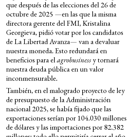
que después de las elecciones del 26 de
octubre de 2025 —en las que la misma
directora gerente del FMI, Kristalina
Georgieva, pidió votar por los candidatos
de La Libertad Avanza— van a devaluar
nuestra moneda. Esto redundará en
beneficios para el
agrobusiness
y tornará
nuestra deuda pública en un valor
inconmensurable.
También, en el malogrado proyecto de ley
de presupuesto de la Administración
nacional 2025, se había fijado que las
exportaciones serían por 104.030 millones
de dólares y las importaciones por 82.382
millones; todo ello permitiría cerrar el año