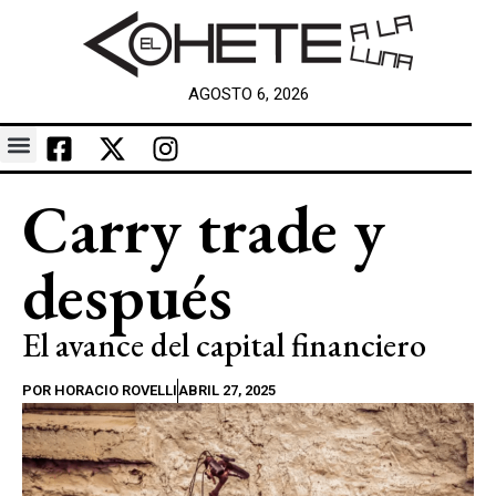
AGOSTO 6, 2026
Carry trade y
después
El avance del capital financiero
POR
HORACIO ROVELLI
ABRIL 27, 2025