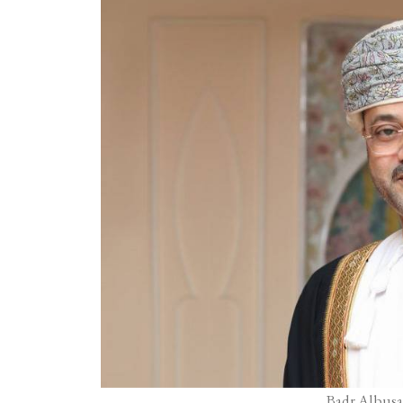
Badr Albusai