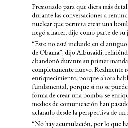
Presionado para que diera más detal
durante las conversaciones a renunci
nuclear que permita crear una bomb
negó a hacer, dijo como parte de su j
“Esto no está incluido en el antigu
de Obama”, dijo Albusaidi, refirién
abandonó durante su primer mandato
completamente nuevo. Realmente res
enriquecimiento, porque ahora habl
fundamental, porque si no se puede
forma de crear una bomba, se enriqu
medios de comunicación han pasado 
aclararlo desde la perspectiva de un
“No hay acumulación, por lo que ha