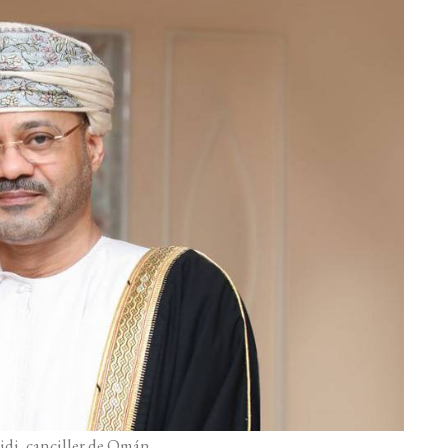
di, canciller de Omán.