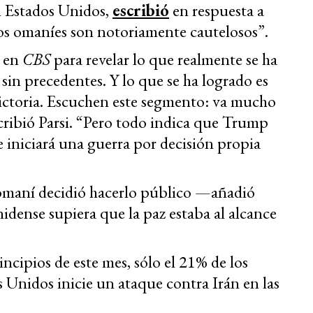
n Estados Unidos,
escribió
en respuesta a
os omaníes son notoriamente cautelosos”.
n en
CBS
para revelar lo que realmente se ha
 sin precedentes. Y lo que se ha logrado es
victoria. Escuchen este segmento: va mucho
cribió Parsi. “Pero todo indica que Trump
 iniciará una guerra por decisión propia
 omaní decidió hacerlo público —añadió
idense supiera que la paz estaba al alcance
incipios de este mes, sólo el 21% de los
Unidos inicie un ataque contra Irán en las