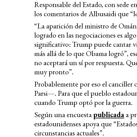
Responsable del Estado, con sede e
los comentarios de Albusaidi que “l
“La aparición del ministro de Omá
logrado en las negociaciones es algo
significativo: Trump puede cantar 
más allá de lo que Obama logró”, es
no aceptará un sí por respuesta. Que
muy pronto”.
Probablemente por eso el canciller
Parsi—. Para que el pueblo estadoun
cuando Trump optó por la guerra.
Según una encuesta
publicada
a pr
estadounidenses apoya que “Estados 
circunstancias actuales”.