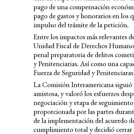
pago de una compensación económica
pago de gastos y honorarios en los qu
impulso del trámite de la petición.
Entre los impactos más relevantes de
Unidad Fiscal de Derechos Humanos 
penal preparatoria de delitos come
y Penitenciarias. Así como una cap
Fuerza de Seguridad y Penitenciar
La Comisión Interamericana siguió de
amistosa, y valoró los esfuerzos des
negociación y etapa de seguimiento 
proporcionada por las partes durant
de la implementación del acuerdo d
cumplimiento total y decidió cerrar 