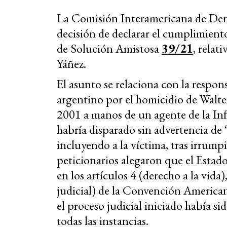
La Comisión Interamericana de D
decisión de declarar el cumplimiento
de Solución Amistosa
39/21
, relat
Yáñez.
El asunto se relaciona con la respon
argentino por el homicidio de Walte
2001 a manos de un agente de la In
habría disparado sin advertencia de 
incluyendo a la víctima, tras irrump
peticionarios alegaron que el Estad
en los artículos 4 (derecho a la vida)
judicial) de la Convención Americ
el proceso judicial iniciado había s
todas las instancias.