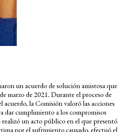
irmaron un acuerdo de solución amistosa que
de marzo de 2021. Durante el proceso de
l acuerdo, la Comisión valoró las acciones
ra dar cumplimiento a los compromisos
 realizó un acto público en el que presentó
íctima por el sufrimiento causado, efectuó el