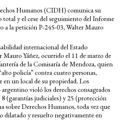
erechos Humanos (CIDH) comunica su
 total y el cese del seguimiento del Informe
ivo a la petición P-245-03, Walter Mauro
sabilidad internacional del Estado
r Mauro Yáñez, ocurrido el 11 de marzo de
fantería de la Comisaría de Mendoza, quien
“alto policía” contra cuatro personas,
ir en un local de su propiedad. Los
o argentino violó los derechos consagrados
, 8 (garantías judiciales) y 25 (protección
ana sobre Derechos Humanos, toda vez que
ido dilatado y resuelto negativamente en