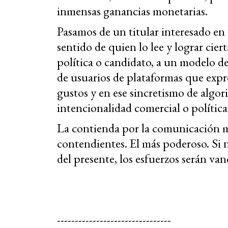
inmensas ganancias monetarias.
Pasamos de un titular interesado en 
sentido de quien lo lee y lograr cie
política o candidato, a un modelo de
de usuarios de plataformas que expre
gustos y en ese sincretismo de alg
intencionalidad comercial o política
La contienda por la comunicación mo
contendientes. El más poderoso. Si no 
del presente, los esfuerzos serán van
--------------------------------