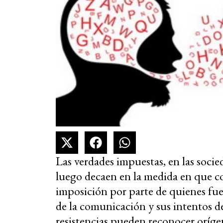
Las verdades impuestas, en las soci
luego decaen en la medida en que com
imposición por parte de quienes fuer
de la comunicación y sus intentos de
resistencias pueden reconocer oríge