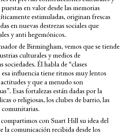
z puestas en valor desde las memorias
líticamente estimuladas, originan frescas
das en nuevas destrezas sociales que
les y anti hegemónicos.
nsador de Birmingham, vemos que se tiende
dustrias culturales y medios de
s sociedades. Él habla de “clases
 esa influencia tiene ritmos muy lentos
r actitudes y que a menudo son
s”. Esas fortalezas están dadas por la
cas o religiosas, los clubes de barrio, las
 comunitarias.
 compartimos con Suart Hill su idea del
de la comunicación recibida desde los