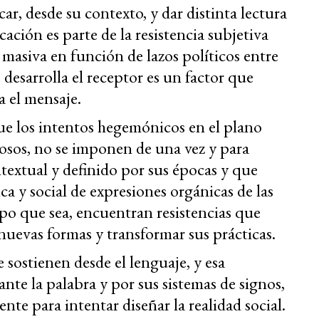
ar, desde su contexto, y dar distinta lectura
cación es parte de la resistencia subjetiva
 masiva en función de lazos políticos entre
 desarrolla el receptor es un factor que
a el mensaje.
e los intentos hegemónicos en el plano
osos, no se imponen de una vez y para
extual y definido por sus épocas y que
ica y social de expresiones orgánicas de las
mpo que sea, encuentran resistencias que
 nuevas formas y transformar sus prácticas.
sostienen desde el lenguaje, y esa
te la palabra y por sus sistemas de signos,
nte para intentar diseñar la realidad social.