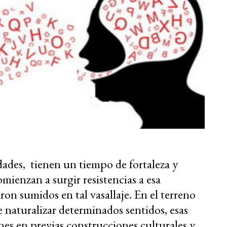
edades, tienen un tiempo de fortaleza y
ienzan a surgir resistencias a esa
on sumidos en tal vasallaje. En el terreno
 naturalizar determinados sentidos, esas
nes en previas construcciones culturales y