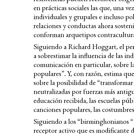
en prácticas sociales las que, una ve
individuales y grupales e incluso po
relaciones y conductas ahora sosteni
conforman arquetipos contracultura
Siguiendo a Richard Hoggart, el pe
a sobrestimar la influencia de las in
comunicación en particular, sobre la
populares”. Y, con razón, estima que
sobre la posibilidad de “transforma
neutralizadas por fuerzas más antigua
educación recibida, las escuelas públi
canciones populares, las costumbres
Siguiendo a los “birminghonianos “
receptor activo que es modificante 