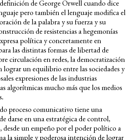
 definición de George Orwell cuando dice
nguaje pero también el lenguaje modifica el
ración de la palabra y su fuerza y su
construcción de resistencias a hegemonías
 expresa política y concretamente en
ara las distintas formas de libertad de
libre circulación en redes, la democratización
 lograr un equilibrio entre las sociedades y
sales expresiones de las industrias
mas algorítmicas mucho más que los medios
s.
odo proceso comunicativo tiene una
 darse en una estratégica de control,
 desde un empeño por el poder político a
ima la simple y poderosa intención de lograr