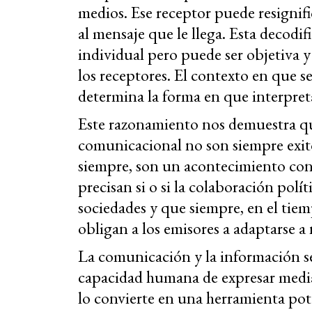
medios. Ese receptor puede resignific
al mensaje que le llega. Esta decodifi
individual pero puede ser objetiva y
los receptores. El contexto en que se
determina la forma en que interpret
Este razonamiento nos demuestra qu
comunicacional no son siempre exit
siempre, son un acontecimiento cont
precisan si o si la colaboración polít
sociedades y que siempre, en el tie
obligan a los emisores a adaptarse a
La comunicación y la información se 
capacidad humana de expresar median
lo convierte en una herramienta pote