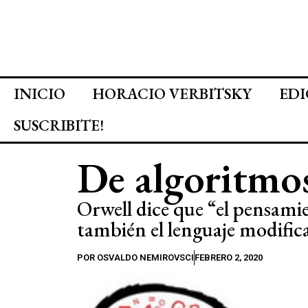
INICIO
HORACIO VERBITSKY
EDI
SUSCRIBITE!
De algoritmos
Orwell dice que “el pensami
también el lenguaje modific
POR
OSVALDO NEMIROVSCI
FEBRERO 2, 2020