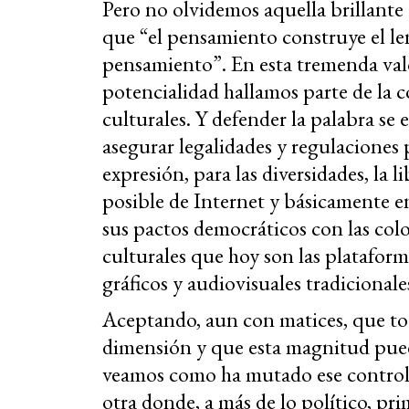
Pero no olvidemos aquella brillante
que “el pensamiento construye el le
pensamiento”. En esta tremenda valo
potencialidad hallamos parte de la 
culturales. Y defender la palabra se
asegurar legalidades y regulaciones p
expresión, para las diversidades, la 
posible de Internet y básicamente en
sus pactos democráticos con las colo
culturales que hoy son las platafor
gráficos y audiovisuales tradicionale
Aceptando, aun con matices, que t
dimensión y que esta magnitud puede
veamos como ha mutado ese control,
otra donde, a más de lo político, pr