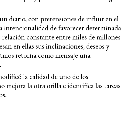
un diario, con pretensiones de influir en el
rta intencionalidad de favorecer determinada
 relación constante entre miles de millones
san en ellas sus inclinaciones, deseos y
oritmos retorna como mensaje una
.
dificó la calidad de uno de los
mejora la otra orilla e identifica las tareas
os.