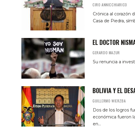
CIRO ANNICCHIARICO
Crónica al corazón 
Casa de Piedra, sím
EL DOCTOR NISM
GERARDO MAZUR
Su renuncia a invest
BOLIVIA Y EL DE
GUILLERMO WIERZBA
Dos de los logros fu
económica fueron la
en…