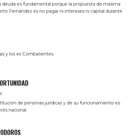
la deuda es fundamental porque la propuesta de máxima
rto Fernández es no pagar ni intereses ni capital durante
as y los ex Combatientes.
PORTUNIDAD
N
stitución de personas jurídicas y de su funcionamiento es
rés nacional.
INODOROS