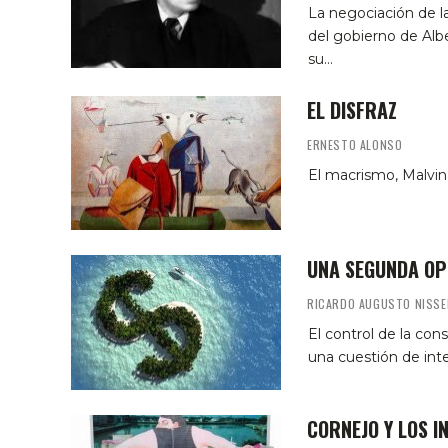
La negociación de 
del gobierno de Albe
su…
EL DISFRAZ
ERNESTO ALONSO
El macrismo, Malvin
UNA SEGUNDA O
RICARDO AUGUSTO NISSE
El control de la con
una cuestión de inte
CORNEJO Y LOS 