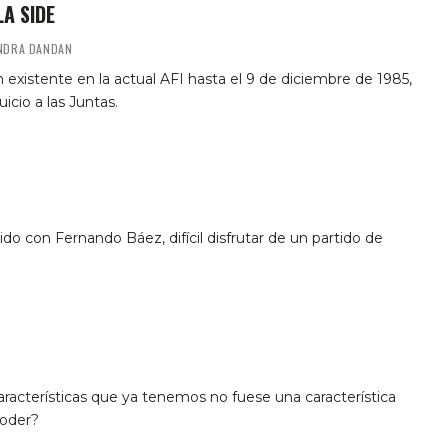
LA SIDE
ANDRA DANDAN
existente en la actual AFI hasta el 9 de diciembre de 1985,
icio a las Juntas.
do con Fernando Báez, difícil disfrutar de un partido de
características que ya tenemos no fuese una característica
poder?