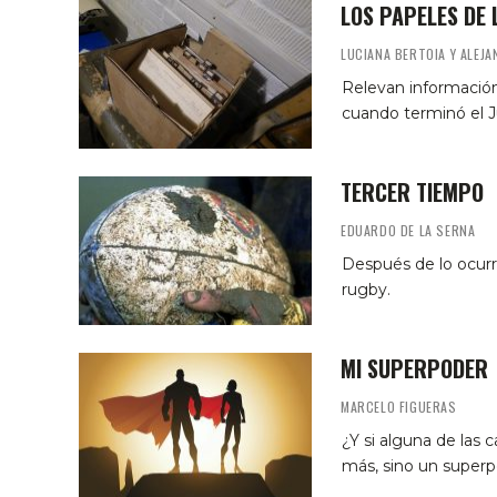
LOS PAPELES DE 
LUCIANA BERTOIA Y ALEJ
Relevan información 
cuando terminó el Ju
TERCER TIEMPO
EDUARDO DE LA SERNA
Después de lo ocurri
rugby.
MI SUPERPODER
MARCELO FIGUERAS
¿Y si alguna de las 
más, sino un super