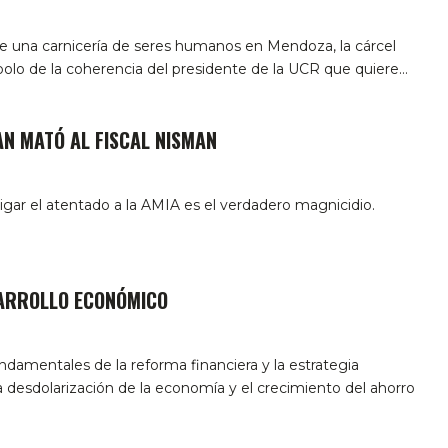
de una carnicería de seres humanos en Mendoza, la cárcel
bolo de la coherencia del presidente de la UCR que quiere…
AN MATÓ AL FISCAL NISMAN
igar el atentado a la AMIA es el verdadero magnicidio.
SARROLLO ECONÓMICO
ndamentales de la reforma financiera y la estrategia
 desdolarización de la economía y el crecimiento del ahorro