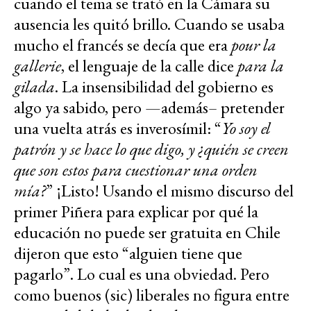
cuando el tema se trató en la Cámara su
ausencia les quitó brillo. Cuando se usaba
mucho el francés se decía que era
pour la
gallerie
, el lenguaje de la calle dice
para la
gilada
. La insensibilidad del gobierno es
algo ya sabido, pero —además– pretender
una vuelta atrás es inverosímil: “
Yo soy el
patrón y se hace lo que digo, y ¿quién se creen
que son estos para cuestionar una orden
mía?
” ¡Listo! Usando el mismo discurso del
primer Piñera para explicar por qué la
educación no puede ser gratuita en Chile
dijeron que esto “alguien tiene que
pagarlo”. Lo cual es una obviedad. Pero
como buenos (sic) liberales no figura entre