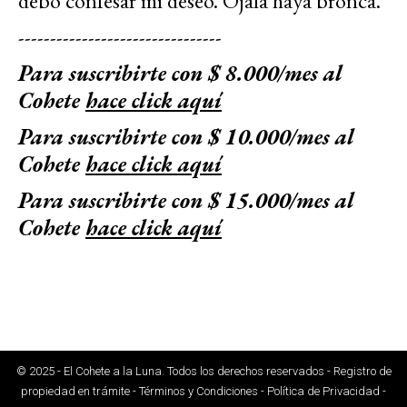
debo confesar mi deseo. Ojalá haya bronca.
--------------------------------
Para suscribirte con $ 8.000/mes al
Cohete
hace click aquí
Para suscribirte con $ 10.000/mes al
Cohete
hace click aquí
Para suscribirte con $ 15.000/mes al
Cohete
hace click aquí
© 2025 - El Cohete a la Luna. Todos los derechos reservados - Registro de
propiedad en trámite - Términos y Condiciones - Política de Privacidad -