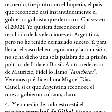
recuerdo, fue junto con el Imperio, el país
que reconoció casi instantáneamente el
gobierno golpista que derrocó a Chávez en
el 2002). Yo quisiera desconocer el
resultado de las elecciones en Argentina,
pero no he tenido demasiado suceso. Y, para
llenar el vaso del entreguismo y la sumisión,
no se ha dicho una sola palabra de la prisión
política de Lula en Brasil. A un predecesor
de Mauricio, Fidel lo llamó “
lamebotas
”.
Veremos qué dice ahora Miguel Díaz-
Canel, si es que Argentina reconoce el
nuevo gobierno cubano, claro.
4.- Y en medio de todo esto está el
próximo
mundial de fútbol
. Siendo como