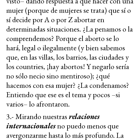
visto– dando respuesta a qué hacer con una
mujer (porque de mujeres se trata) que sí o
sí decide por A o por Z abortar en
determinadas situaciones. ¿La penamos o la
comprendemos? Porque el aborto se lo
hará, legal o ilegalmente (y bien sabemos
que, en las villas, los barrios, las ciudades y
los countries, ¡hay abortos! Y negarlo sería
no sólo necio sino mentiroso); ¿qué
hacemos con esa mujer? ¿La condenamos?
Entiendo que ese es el tema y pocos –si
varios– lo afrontaron.
3.- Mirando nuestras
relaciones
internacionales
no puedo menos que
avergonzarme hasta lo más profundo. La