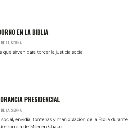
BORNO EN LA BIBLIA
 DE LA SERNA
 que sirven para torcer la justicia social.
NORANCIA PRESIDENCIAL
 DE LA SERNA
a social, envidia, tonterías y manipulación de la Biblia durante
do-homilía de Milei en Chaco.