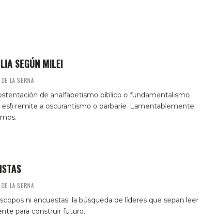
BLIA SEGÚN MILEI
 DE LA SERNA
ostentación de analfabetismo bíblico o fundamentalismo
o es!) remite a oscurantismo o barbarie. Lamentablemente
tamos.
ISTAS
 DE LA SERNA
scopos ni encuestas: la búsqueda de líderes que sepan leer
ente para construir futuro.