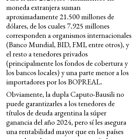
moneda extranjera suman
aproximadamente 21.500 millones de
dólares, de los cuales 7.925 millones
corresponden a organismos internacionales
(Banco Mundial, BID, FMI, entre otros), y
el resto a tenedores privados
(principalmente los fondos de cobertura y
los bancos locales) y una parte menor a los
importadores por los BOPREAL.
Obviamente, la dupla Caputo-Bausili no
puede garantizarles a los tenedores de
títulos de deuda argentina la súper
ganancia del año 2024, pero sí les asegura
una rentabilidad mayor que en los países