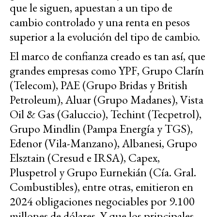
que le siguen, apuestan a un tipo de
cambio controlado y una renta en pesos
superior a la evolución del tipo de cambio.
El marco de confianza creado es tan así, que
grandes empresas como YPF, Grupo Clarín
(Telecom), PAE (Grupo Bridas y British
Petroleum), Aluar (Grupo Madanes), Vista
Oil & Gas (Galuccio), Techint (Tecpetrol),
Grupo Mindlin (Pampa Energía y TGS),
Edenor (Vila-Manzano), Albanesi, Grupo
Elsztain (Cresud e IRSA), Capex,
Pluspetrol y Grupo Eurnekián (Cía. Gral.
Combustibles), entre otras, emitieron en
2024 obligaciones negociables por 9.100
millones de dólares. Y que los principales