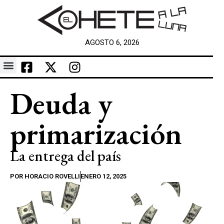
AGOSTO 6, 2026
Deuda y
primarización
La entrega del país
POR
HORACIO ROVELLI
ENERO 12, 2025