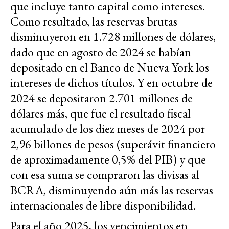
que incluye tanto capital como intereses.
Como resultado, las reservas brutas
disminuyeron en 1.728 millones de dólares,
dado que en agosto de 2024 se habían
depositado en el Banco de Nueva York los
intereses de dichos títulos. Y en octubre de
2024 se depositaron 2.701 millones de
dólares más, que fue el resultado fiscal
acumulado de los diez meses de 2024 por
2,96 billones de pesos (superávit financiero
de aproximadamente 0,5% del PIB) y que
con esa suma se compraron las divisas al
BCRA, disminuyendo aún más las reservas
internacionales de libre disponibilidad.
Para el año 2025, los vencimientos en