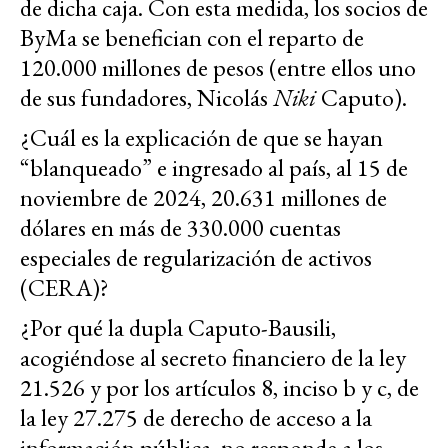
de dicha caja. Con esta medida, los socios de
ByMa se benefician con el reparto de
120.000 millones de pesos (entre ellos uno
de sus fundadores, Nicolás
Niki
Caputo).
¿Cuál es la explicación de que se hayan
“blanqueado” e ingresado al país, al 15 de
noviembre de 2024, 20.631 millones de
dólares en más de 330.000 cuentas
especiales de regularización de activos
(CERA)?
¿Por qué la dupla Caputo-Bausili,
acogiéndose al secreto financiero de la ley
21.526 y por los artículos 8, inciso b y c, de
la ley 27.275 de derecho de acceso a la
información pública, no responde a los