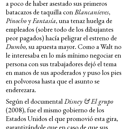
a poco de haber asestado sus primeros
batacazos de taquilla con
Blancanieves
,
Pinocho
y
Fantasía
, una tenaz huelga de
empleados (sobre todo de los dibujantes
peor pagados) hacía peligrar el estreno de
Dumbo
, su apuesta mayor. Como a Walt no
le interesaba en lo más mínimo negociar en
persona con sus trabajadores dejó el tema
en manos de sus apoderados y puso los pies
en polvorosa hasta que el asunto se
enderezara.
Según el documental
Disney & El grupo
(2008), fue el mismo gobierno de los
Estados Unidos el que promovió esta gira,
garantizándole que en caso de que sus