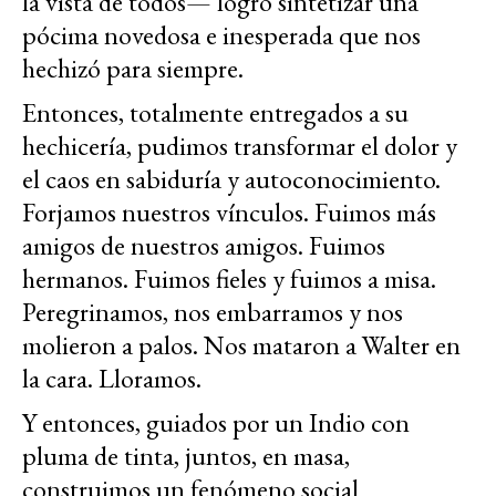
la vista de todos— logró sintetizar una
pócima novedosa e inesperada que nos
hechizó para siempre.
Entonces, totalmente entregados a su
hechicería, pudimos transformar el dolor y
el caos en sabiduría y autoconocimiento.
Forjamos nuestros vínculos. Fuimos más
amigos de nuestros amigos. Fuimos
hermanos. Fuimos fieles y fuimos a misa.
Peregrinamos, nos embarramos y nos
molieron a palos. Nos mataron a Walter en
la cara. Lloramos.
Y entonces, guiados por un Indio con
pluma de tinta, juntos, en masa,
construimos un fenómeno social