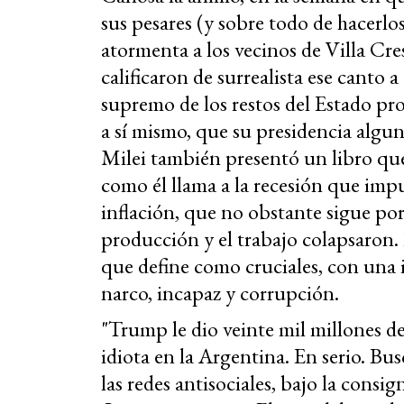
sus pesares (y sobre todo de hacerlos
atormenta a los vecinos de Villa Cre
calificaron de surrealista ese canto a
supremo de los restos del Estado pro
a sí mismo, que su presidencia algun
Milei también presentó un libro qu
como él llama a la recesión que impu
inflación, que no obstante sigue po
producción y el trabajo colapsaron. L
que define como cruciales, con una 
narco, incapaz y corrupción.
"Trump le dio veinte mil millones de
idiota en la Argentina. En serio. Bu
las redes antisociales, bajo la consi