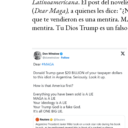
Latinoamericana
. El post del novel
(
Dear Maga),
a quienes les dice: "
que te vendieron es una mentira. M
mentira. Tu Dios Trump es un falso 