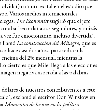
 olvidar) con un recital en el estadio que
spo. Varios medios internacionales
 ciegas.
The Economist
sugirió que el jefe
curaba "recordar a sus seguidores, y quizás
a vez fue emocionante, incluso divertida".
e llamó
La construcción del Milagro,
que es
so hace casi dos años, para reducir la
r encima del 2% mensual, mientras la
o cierto es que Milei llega a las elecciones
imagen negativa asociada a las palabras
 dólares de nuestros contribuyentes a este
scalo", exclamó el escritor Don Winslow en
gna
Momentos de locura en la política