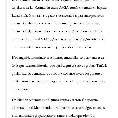
familiares de las víctimas, la causa AMIA estaría enterrada en la plaza
Lavalle. Dr. Nisman ha jugado a las escondidas paseando por foros
internacionales, se ha convertido en un experto sobre terrorismo
internacional, nos preguntamos entonces: ¿Quién busca verdad y
justicia en la causa AMIA? ¿Quién nos representa? ¿Qué intereses lo
mueven a usted en sus acciones jurídicas desde hace años?
Nos engañó, nos mintió, nos intenta embarullar con centenares de
fojas que cuentan historias que ojalá algún día pueda probar. Tenía la
posibilidad de demostrar que todos estos años invertidos por usted
podían sostenerse en una indagatoria, pero sus acciones demuestran
lo contrario.
Dr. Nisman sabemos que algunos grupos y sectores lo apoyan,
sabemos que el Memorándum es imperfecto pero es algo, en todos
estos años nadie propuso absolutamente nada superador. Los