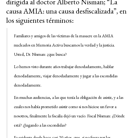
dirigida al doctor Alberto Nisman; “La
causa AMIA: una causa desfiscalizada”, en
los siguientes términos:
Familiares y amigos de las víctimas de la masacre en la AMIA
nucleados en Memoria Activa buscamos la verdad y la justicia.
Usted, Dr. Nisman: ¿que busca?
Lo hemos visto durante años trabajar denodadamente, hablar
denodadamente, viajar denodadamente y jugar a las escondidas
denodadamente.
En muchas audiencias, a las que tenía la obligación de asistir, y a las
cuales nos había prometido asistir como si nos hiciese un favor a
nosotros, finalmente la fiscalía dejó un vacío. Fiscal Nisman: ¿Dónde
está? ¿Jugando a las escondidas?
Es evidente desde hace casi 20 años, que, si no fuera por los