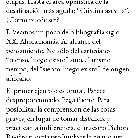
etapas. Hasta el área operística de la
desafinación más aguda: “Cristina asesina”.
¿Cómo puede ser?
I.
Veamos un poco de bibliografía siglo
XX. Ahora nomás. Al alcance del
pensamiento. No sólo del cartesiano
“pienso, luego existo” sino, al mismo
tiempo, del “siento, luego existo” de origen
africano.
El primer ejemplo es brutal. Parece
desproporcionado. Pega fuerte. Para
posibilitar la comprensión de las cosas
graves, en lugar de tomar distancia y
practicar la indiferencia, el maestro Pichon
Rivière sugería profundizar la estructura