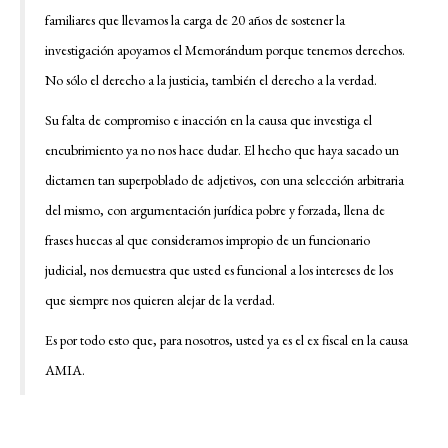
familiares que llevamos la carga de 20 años de sostener la
investigación apoyamos el Memorándum porque tenemos derechos.
No sólo el derecho a la justicia, también el derecho a la verdad.
Su falta de compromiso e inacción en la causa que investiga el
encubrimiento ya no nos hace dudar. El hecho que haya sacado un
dictamen tan superpoblado de adjetivos, con una selección arbitraria
del mismo, con argumentación jurídica pobre y forzada, llena de
frases huecas al que consideramos impropio de un funcionario
judicial, nos demuestra que usted es funcional a los intereses de los
que siempre nos quieren alejar de la verdad.
Es por todo esto que, para nosotros, usted ya es el ex fiscal en la causa
AMIA.