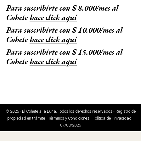
Para suscribirte con $ 8.000/mes al
Cohete
hace click aquí
Para suscribirte con $ 10.000/mes al
Cohete
hace click aquí
Para suscribirte con $ 15.000/mes al
Cohete
hace click aquí
© 2025 - El Cohete a la Luna. Todos los derechos reservados - Registro de
propiedad en trámite - Términos y Condiciones - Política de Privacidad -
07/08/2026