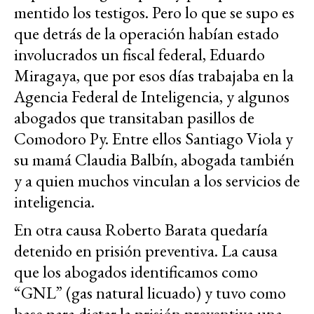
mentido los testigos. Pero lo que se supo es
que detrás de la operación habían estado
involucrados un fiscal federal, Eduardo
Miragaya, que por esos días trabajaba en la
Agencia Federal de Inteligencia, y algunos
abogados que transitaban pasillos de
Comodoro Py. Entre ellos Santiago Viola y
su mamá Claudia Balbín, abogada también
y a quien muchos vinculan a los servicios de
inteligencia.
En otra causa Roberto Barata quedaría
detenido en prisión preventiva. La causa
que los abogados identificamos como
“GNL” (gas natural licuado) y tuvo como
base para dictar la prisión preventiva una