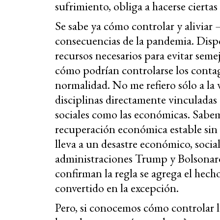
sufrimiento, obliga a hacerse cierta
Se sabe ya cómo controlar y aliviar 
consecuencias de la pandemia. Disp
recursos necesarios para evitar se
cómo podrían controlarse los conta
normalidad. No me refiero sólo a la v
disciplinas directamente vinculadas 
sociales como las económicas. Sabe
recuperación económica estable sin
lleva a un desastre económico, socia
administraciones Trump y Bolsonaro
confirman la regla se agrega el hec
convertido en la excepción.
Pero, si conocemos cómo controlar l