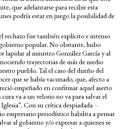
ite, que adelantarse para recibir esta
unes podría estar en juego la posibilidad de
l rechazo fue también explícito e intenso
al gobierno popular. No obstante, hubo
 lapidar al ministro González García y al
onociendo trayectorias de más de medio
nuestro pueblo. Tal el caso del dueño del
ocer que se había vacunado, que, afecto a
areció empeñado en confirmar aquel aserto
ura va a un velorio no va para salvar el
 Iglesia”. Con su crítica despiadada –
o empresario periodístico habilita a pensar
alvar al gobierno y/o expresar a quienes se