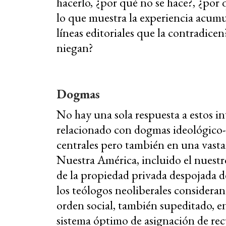
hacerlo, ¿por qué no se hace?, ¿por
lo que muestra la experiencia acum
líneas editoriales que la contradice
niegan?
Dogmas
No hay una sola respuesta a estos in
relacionado con dogmas ideológico-c
centrales pero también en una vasta 
Nuestra América, incluido el nuestro
de la propiedad privada despojada 
los teólogos neoliberales considera
orden social, también supeditado, en
sistema óptimo de asignación de rec