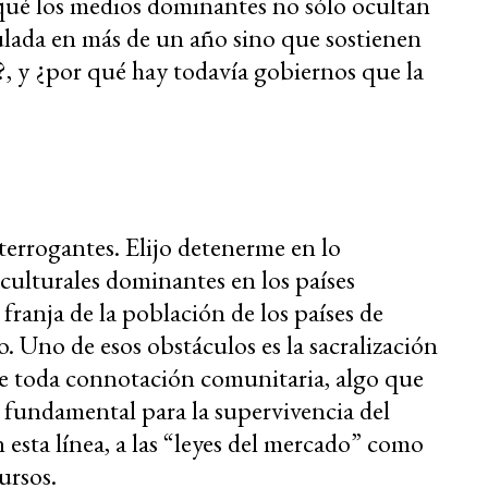
 qué los medios dominantes no sólo ocultan
ulada en más de un año sino que sostienen
n?, y ¿por qué hay todavía gobiernos que la
terrogantes. Elijo detenerme en lo
ulturales dominantes en los países
franja de la población de los países de
. Uno de esos obstáculos es la sacralización
de toda connotación comunitaria, algo que
n fundamental para la supervivencia del
 esta línea, a las “leyes del mercado” como
ursos.