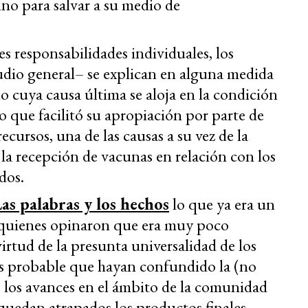
ino para salvar a su medio de
es responsabilidades individuales, los
udio general– se explican en alguna medida
o cuya causa última se aloja en la condición
o que facilitó su apropiación por parte de
cursos, una de las causas a su vez de la
la recepción de vacunas en relación con los
dos.
as palabras y los hechos
lo que ya era un
 quienes opinaron que era muy poco
virtud de la presunta universalidad de los
 es probable que hayan confundido la (no
e los avances en el ámbito de la comunidad
 quedan atrapados los productos finales –