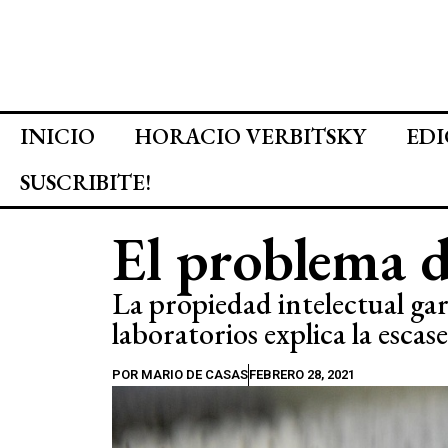
INICIO
HORACIO VERBITSKY
EDI
SUSCRIBITE!
El problema 
La propiedad intelectual gar
laboratorios explica la escas
POR
MARIO DE CASAS
FEBRERO 28, 2021