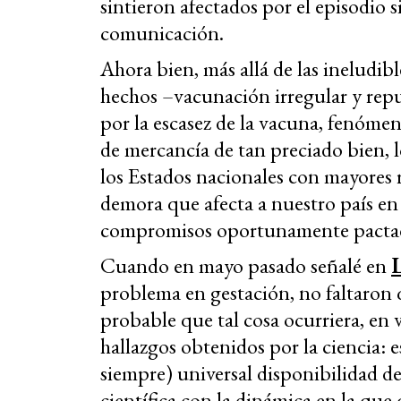
sintieron afectados por el episodio s
comunicación.
Ahora bien, más allá de las ineludibl
hechos –vacunación irregular y rep
por la escasez de la vacuna, fenómen
de mercancía de tan preciado bien, l
los Estados nacionales con mayores re
demora que afecta a nuestro país en 
compromisos oportunamente pacta
Cuando en mayo pasado señalé en
L
problema en gestación, no faltaron
probable que tal cosa ocurriera, en 
hallazgos obtenidos por la ciencia:
siempre) universal disponibilidad d
científica con la dinámica en la que