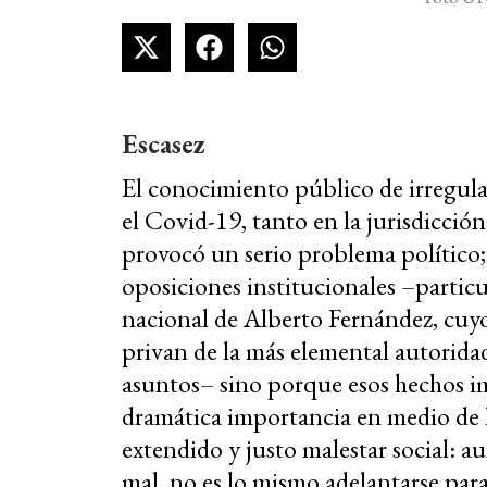
Escasez
El conocimiento público de irregula
el Covid-19, tanto en la jurisdicció
provocó un serio problema político;
oposiciones institucionales –partic
nacional de Alberto Fernández, cuyo 
privan de la más elemental autorida
asuntos– sino porque esos hechos im
dramática importancia en medio de 
extendido y justo malestar social: a
mal, no es lo mismo adelantarse para