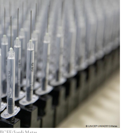
ICEF/Jordi Matas