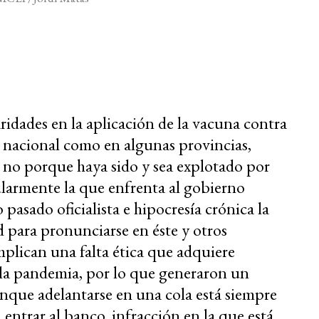
ridades en la aplicación de la vacuna contra
n nacional como en algunas provincias,
 no porque haya sido y sea explotado por
ularmente la que enfrenta al gobierno
pasado oficialista e hipocresía crónica la
d para pronunciarse en éste y otros
plican una falta ética que adquiere
la pandemia, por lo que generaron un
unque adelantarse en una cola está siempre
 entrar al banco, infracción en la que está