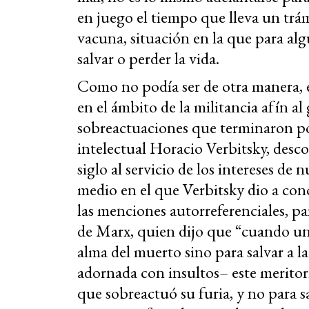
en juego el tiempo que lleva un trám
vacuna, situación en la que para alg
salvar o perder la vida.
Como no podía ser de otra manera, e
en el ámbito de la militancia afín 
sobreactuaciones que terminaron por
intelectual Horacio Verbitsky, desc
siglo al servicio de los intereses de 
medio en el que Verbitsky dio a con
las menciones autorreferenciales, p
de Marx, quien dijo que “cuando un c
alma del muerto sino para salvar a la
adornada con insultos– este meritori
que sobreactuó su furia, y no para s