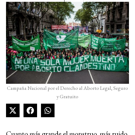
Campaña Nacional por el Derecho al Aborto Legal, Seguro
y Gratuito
Cuanto más grande el monstruo, más ruido