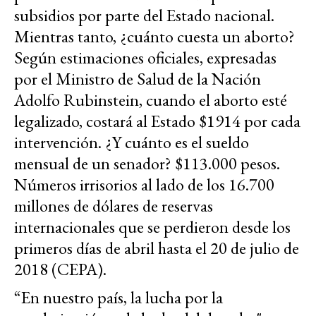
subsidios por parte del Estado nacional.
Mientras tanto, ¿cuánto cuesta un aborto?
Según estimaciones oficiales, expresadas
por el Ministro de Salud de la Nación
Adolfo Rubinstein, cuando el aborto esté
legalizado, costará al Estado $1914 por cada
intervención. ¿Y cuánto es el sueldo
mensual de un senador? $113.000 pesos.
Números irrisorios al lado de los 16.700
millones de dólares de reservas
internacionales que se perdieron desde los
primeros días de abril hasta el 20 de julio de
2018 (CEPA).
“En nuestro país, la lucha por la