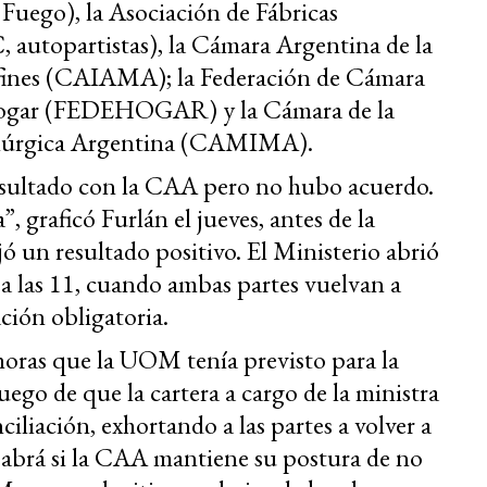
Fuego), la Asociación de Fábricas
autopartistas), la Cámara Argentina de la
Afines (CAIAMA); la Federación de Cámara
l Hogar (FEDEHOGAR) y la Cámara de la
alúrgica Argentina (CAMIMA).
sultado con la CAA pero no hubo acuerdo.
, graficó Furlán el jueves, antes de la
ó un resultado positivo. El Ministerio abrió
a las 11, cuando ambas partes vuelvan a
ación obligatoria.
horas que la UOM tenía previsto para la
ego de que la cartera a cargo de la ministra
iliación, exhortando a las partes a volver a
sabrá si la CAA mantiene su postura de no