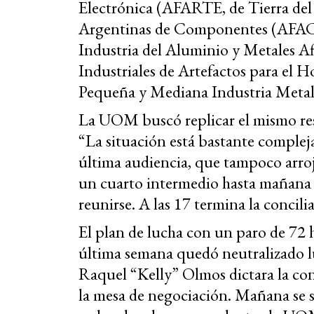
Electrónica (AFARTE, de Tierra del 
Argentinas de Componentes (AFAC, 
Industria del Aluminio y Metales 
Industriales de Artefactos para e
Pequeña y Mediana Industria Met
La UOM buscó replicar el mismo re
“La situación está bastante compleja”
última audiencia, que tampoco arroj
un cuarto intermedio hasta mañana 
reunirse. A las 17 termina la concili
El plan de lucha con un paro de 72 
última semana quedó neutralizado lu
Raquel “Kelly” Olmos dictara la conc
la mesa de negociación. Mañana se 