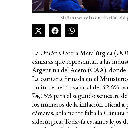
Mañana vence la conciliación oblig
La Unión Obrera Metalúrgica (UOM)
cámaras que representan a las indus
Argentina del Acero (CAA), donde e
La paritaria firmada en el Ministeri
un incremento salarial del 42,6% par
74,65% para el segundo semestre del
los números de la inflación oficial a
cámaras, solamente falta la Cámara 
siderúrgica. Todavía estamos lejos 