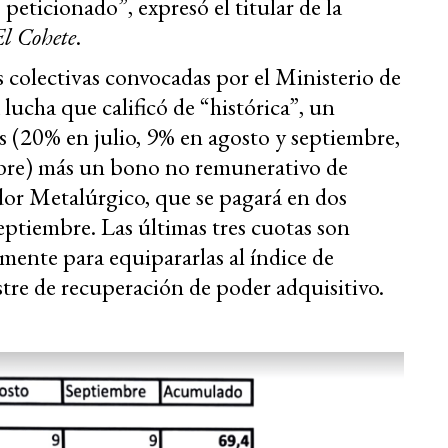
eticionado”, expresó el titular de la
El Cohete
.
 colectivas convocadas por el Ministerio de
ucha que calificó de “histórica”, un
 (20% en julio, 9% en agosto y septiembre,
bre) más un bono no remunerativo de
dor Metalúrgico, que se pagará en dos
septiembre. Las últimas tres cuotas son
mente para equipararlas al índice de
stre de recuperación de poder adquisitivo.