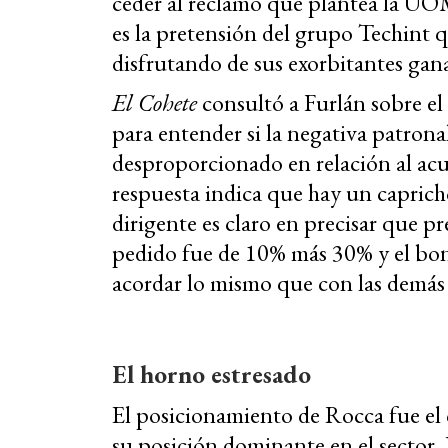
ceder al reclamo que plantea la UOM
es la pretensión del grupo Techint
disfrutando de sus exorbitantes gan
El Cohete
consultó a Furlán sobre el
para entender si la negativa patron
desproporcionado en relación al acu
respuesta indica que hay un capricho
dirigente es claro en precisar que pr
pedido fue de 10% más 30% y el bon
acordar lo mismo que con las demás 
El horno estresado
El posicionamiento de Rocca fue el 
su posición dominante en el sector. 