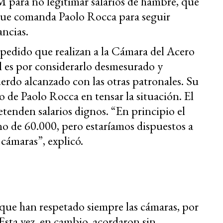
 para no legitimar salarios de hambre, que
 que comanda Paolo Rocca para seguir
ancias.
 pedido que realizan a la Cámara del Acero
al es por considerarlo desmesurado y
erdo alcanzado con las otras patronales. Su
 de Paolo Rocca en tensar la situación. El
etenden salarios dignos. “En principio el
o de 60.000, pero estaríamos dispuestos a
cámaras”, explicó.
que han respetado siempre las cámaras, por
Esta vez, en cambio, acordaron sin