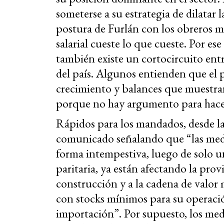
someterse a su estrategia de dilatar 
postura de Furlán con los obreros me
salarial cueste lo que cueste. Por 
también existe un cortocircuito entr
del país. Algunos entienden que el 
crecimiento y balances que muestra
porque no hay argumento para hace
Rápidos para los mandados, desde l
comunicado señalando que “las med
forma intempestiva, luego de solo u
paritaria, ya están afectando la prov
construcción y a la cadena de valo
con stocks mínimos para su operación
importación”. Por supuesto, los medi