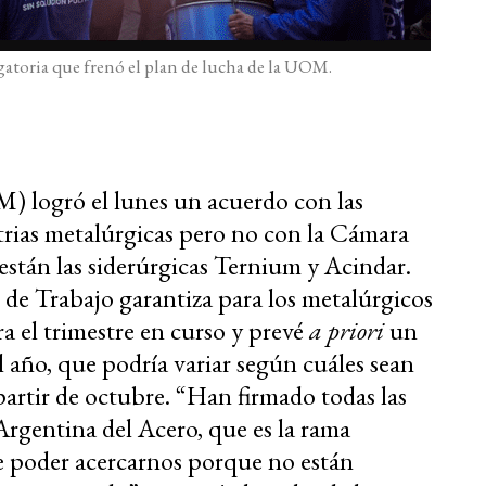
atoria que frenó el plan de lucha de la UOM.
 logró el lunes un acuerdo con las
trias metalúrgicas pero no con la Cámara
stán las siderúrgicas Ternium y Acindar.
o de Trabajo garantiza para los metalúrgicos
a el trimestre en curso y prevé
a priori
un
 año, que podría variar según cuáles sean
 partir de octubre. “Han firmado todas las
Argentina del Acero, que es la rama
de poder acercarnos porque no están