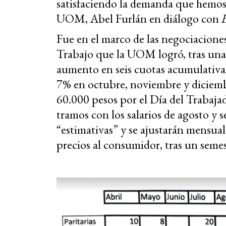
satisfaciendo la demanda que hemos p
UOM, Abel Furlán en diálogo con
Fue en el marco de las negociaciones
Trabajo que la UOM logró, tras una l
aumento en seis cuotas acumulativas
7% en octubre, noviembre y diciem
60.000 pesos por el Día del Trabaja
tramos con los salarios de agosto y 
“estimativas” y se ajustarán mensual
precios al consumidor, tras un seme