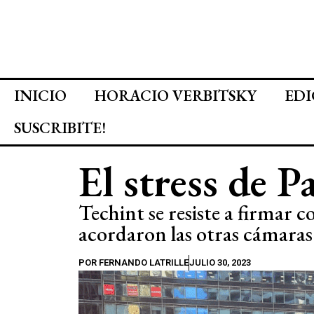
INICIO
HORACIO VERBITSKY
EDI
SUSCRIBITE!
El stress de P
Techint se resiste a firmar 
acordaron las otras cámaras
POR
FERNANDO LATRILLE
JULIO 30, 2023