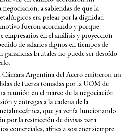
la negociación, a sabiendas de que la
talúrgicos era pelear por la dignidad
ese motivo fueron acordando y porque
e empresarios en el análisis y proyección
pedido de salarios dignos en tiempos de
n ganancias brutales no puede ser desoído
rlo.
a Cámara Argentina del Acero emitieron un
idas de fuerza tomadas por la UOM de
na reunión en el marco de la negociación
isión y entregas a la cadena de la
r metalmecánica, que ya venía funcionando
 por la restricción de divisas para
os comerciales, afines a sostener siempre