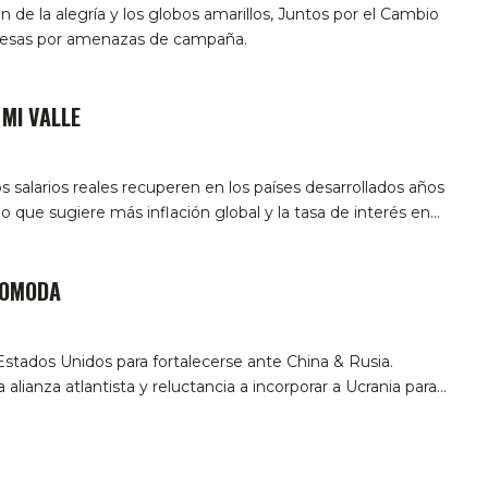
ón de la alegría y los globos amarillos, Juntos por el Cambio
mesas por amenazas de campaña.
MI VALLE
s salarios reales recuperen en los países desarrollados años
lo que sugiere más inflación global y la tasa de interés en…
COMODA
stados Unidos para fortalecerse ante China & Rusia.
 alianza atlantista y reluctancia a incorporar a Ucrania para…