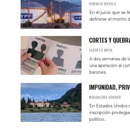
HORACIO ROVELLI
En el juicio que se 
definirse el monto d
CORTES Y QUEBR
ALBERTO MOYA
A dos semanas de l
una apelación al cor
barones.
IMPUNIDAD, PRIV
MAGDALENA ODARDA
En Estados Unidos se
inscripción privileg
político…