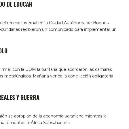
IDO DE EDUCAR
ra el receso invernal en la Ciudad Autónoma de Buenos
 secundarias recibieron un comunicado para implementar un
OLO
 firmar con la UOM la paritaria que acordaron las cámaras
os metalúrgicos. Mañana vence la conciliación obligatoria
REALES Y GUERRA
sión se apropian de la economía ucraniana mientras la
a alimentos al África Subsahariana.