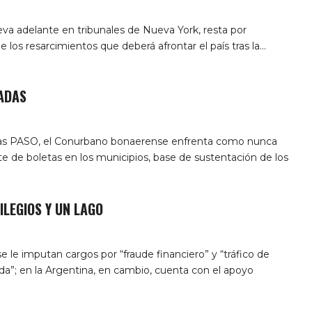
lleva adelante en tribunales de Nueva York, resta por
e los resarcimientos que deberá afrontar el país tras la…
ADAS
as PASO, el Conurbano bonaerense enfrenta como nunca
te de boletas en los municipios, base de sustentación de los
ILEGIOS Y UN LAGO
 le imputan cargos por “fraude financiero” y “tráfico de
iada”; en la Argentina, en cambio, cuenta con el apoyo