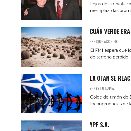
Lejos de la revoluci
reemplazó las pro
CUÁN VERDE ERA 
ENRIQUE ASCHIERI
El FMI espera que lo
de terreno perdido, 
LA OTAN SE REA
ERNESTO LÓPEZ
Golpe de timón de E
Incongruencias de la
YPF S.A.