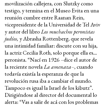
movilización callejera, con Slutzky como
testigo, y termina en el Museo Evita en una
reunión cumbre entre Raanan Rein,
vicepresidente de la Universidad de Tel Aviv
y autor del libro
Los muchachos peronistas
judíos,
y Abrasha Rottenberg, que revela
una intimidad familiar: discute con su hija,
la actriz Cecilia Roth, solo porque ella es…
peronista. “Nací en 1926 –dice el autor de
la reciente novela
La amenaza
–, cuando
todavía existía la esperanza de que la
revolución rusa iba a cambiar el mundo.
Tampoco es igual la Israel de los kibutz”.
Dirigiéndose al director del documental lo
alerta: “Vas a salir de acá con los problemas