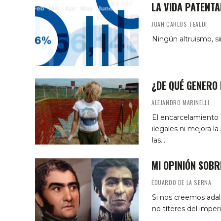
LA VIDA PATENT
JUAN CARLOS TEALDI
Ningún altruismo, s
¿DE QUÉ GENERO 
ALEJANDRO MARINELLI
El encarcelamiento
ilegales ni mejora l
las…
MI OPINIÓN SOBR
EDUARDO DE LA SERNA
Si nos creemos adal
no títeres del imp