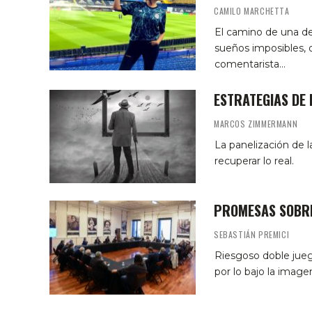
CAMILO MARCHETTA
El camino de una de 
sueños imposibles, 
comentarista…
ESTRATEGIAS DE 
MARCOS ZIMMERMANN
La panelización de l
recuperar lo real.
PROMESAS SOBRE
SEBASTIÁN PREMICI
Riesgoso doble juego
por lo bajo la image