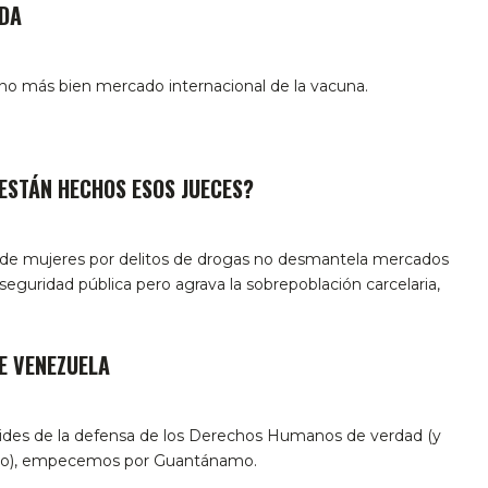
ADA
ino más bien mercado internacional de la vacuna.
ESTÁN HECHOS ESOS JUECES?
 de mujeres por delitos de drogas no desmantela mercados
a seguridad pública pero agrava la sobrepoblación carcelaria,
E VENEZUELA
ides de la defensa de los Derechos Humanos de verdad (y
erio), empecemos por Guantánamo.