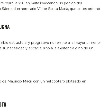
e cerró la 750 en Salta invocando un pedido del
Sáenz al empresario Víctor Santa María, que antes ordenó
UGNA
cambio estructural y progresivo no remite a la mayor o menor
 su necesidad y eficacia, sino a la existencia o no de un…
go de Mauricio Macri con un helicóptero ploteado en
OTA