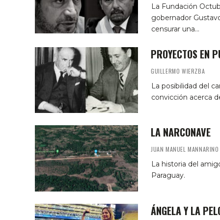
La Fundación Octubr
gobernador Gustavo 
censurar una…
PROYECTOS EN P
GUILLERMO WIERZBA
La posibilidad del 
convicción acerca de
LA NARCONAVE
JUAN MANUEL MANNARINO
La historia del ami
Paraguay.
ÁNGELA Y LA PEL