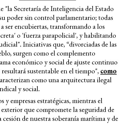
"la Secretaría de Inteligencia del Estado
u poder sin control parlamentario; todas
 a ser encubiertas, transformando a los
creta' o 'fuerza parapolicial', y habilitando
dicial". Iniciativas que, “divorciadas de las
ueblo, surgen como el complemento
rama económico y social de ajuste continuo
 resultará sustentable en el tiempo",
como
acterizan como una arquitectura ilegal
ndical y social.
 y empresas estratégicas, mientras el
a exterior que compromete la seguridad de
la cesión de nuestra soberanía marítima y de