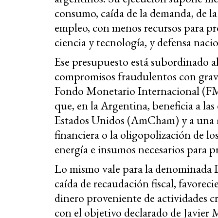
consumo, caída de la demanda, de la
empleo, con menos recursos para pre
ciencia y tecnología, y defensa nacio
Ese presupuesto está subordinado a
compromisos fraudulentos con gravís
Fondo Monetario Internacional (FMI
que, en la Argentina, beneficia a l
Estados Unidos (AmCham) y a una m
financiera o la oligopolización de los
energía e insumos necesarios para p
Lo mismo vale para la denominada Le
caída de recaudación fiscal, favoreci
dinero proveniente de actividades cr
con el objetivo declarado de Javier 