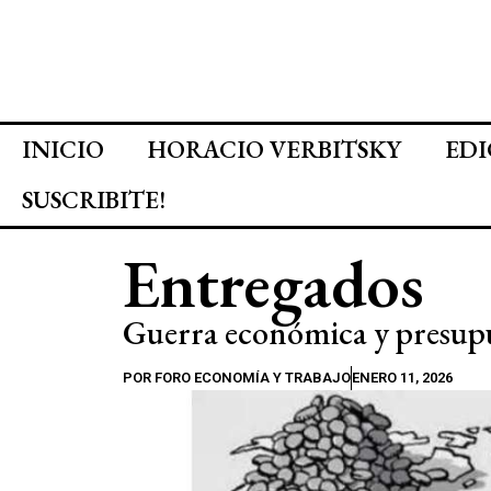
INICIO
HORACIO VERBITSKY
EDI
SUSCRIBITE!
Entregados
Guerra económica y presupu
POR
FORO ECONOMÍA Y TRABAJO
ENERO 11, 2026