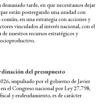
a demasiado tarde, en que necesitamos dejar
 que están postergando una unidad con
 común, en una estrategia con acciones y
tores vinculados al interés nacional, con el
ga de nuestros recursos estratégicos y
socioproductivo.
rdinación del presupuesto
026, impulsado por el gobierno de Javier
en el Congreso nacional por Ley 27.798,
fiscal y endeudamiento, es de carácter