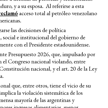
duro, y a su esposa. Al referirse a esta
eclamó
acceso total al petróleo venezolano
mericanas.
arse las decisiones de política
 social e institucional del gobierno de
lmente con el Presidente estadounidense.
tente Presupuesto 2026, que, impulsado por
en el Congreso nacional violando, entre
a Constitución nacional, y el art. 20 de la Ley
a.
onal que, entre otros, tiene el vicio de su
mplica la violación sistemática de los
mensa mayoría de las argentinas y
nores ingresos alimentarios, menor