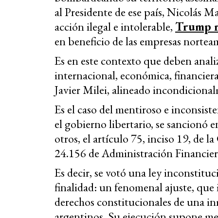
al Presidente de ese país, Nicolás Ma
acción ilegal e intolerable,
Trump r
en beneficio de las empresas nortea
Es en este contexto que deben analiz
internacional, económica, financiera,
Javier Milei, alineado incondiciona
Es el caso del mentiroso e inconsis
el gobierno libertario, se sancionó 
otros, el artículo 75, inciso 19, de l
24.156 de Administración Financier
Es decir, se votó una ley inconstituci
finalidad: un fenomenal ajuste, que i
derechos constitucionales de una in
argentinos. Su ejecución supone me