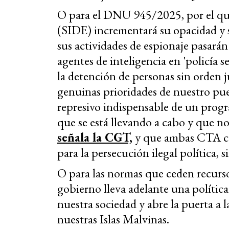
O para el DNU 945/2025, por el que 
(SIDE) incrementará su opacidad y s
sus actividades de espionaje pasarán
agentes de inteligencia en 'policía se
la detención de personas sin orden ju
genuinas prioridades de nuestro p
represivo indispensable de un prog
que se está llevando a cabo y que no
señala la CGT,
y que ambas CTA car
para la persecución ilegal política, si
O para las normas que ceden recursos
gobierno lleva adelante una polític
nuestra sociedad y abre la puerta a 
nuestras Islas Malvinas.