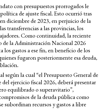
ndato con presupuestos prorrogados le
olítica de ajuste fiscal. Esto ocurrió tras
n diciembre de 2023, en perjuicio de la
las transferencias a las provincias, los
bajadores. Como continuidad, la reciente
o de la Administración Nacional 2026
 los gastos a ese fin, en beneficio de los
 quienes fugaron posteriormente esa deuda
,
blación.
fiscal según la cual “el Presupuesto General de
 del ejercicio fiscal 2026, deberá presentar
ero equilibrado o superavitario”,
 compromisos de la deuda pública como
se subordinan recursos y gastos a libre