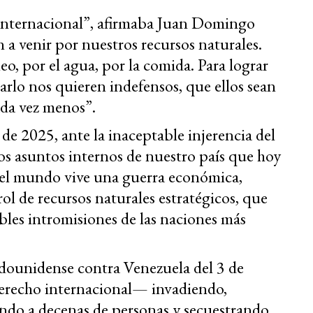
ca internacional”, afirmaba Juan Domingo
 a venir por nuestros recursos naturales.
eo, por el agua, por la comida. Para lograr
rarlo nos quieren indefensos, que ellos sean
ada vez menos”.
de 2025, ante la inaceptable injerencia del
s asuntos internos de nuestro país que hoy
el mundo vive una guerra económica,
rol de recursos naturales estratégicos, que
ables intromisiones de las naciones más
adounidense contra Venezuela del 3 de
derecho internacional— invadiendo,
ando a decenas de personas y secuestrando