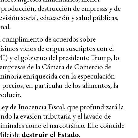
 producción, destrucción de empresas y de
visión social, educación y salud públicas,
nal.
l cumplimiento de acuerdos sobre
imos vicios de origen suscriptos con el
) y el gobierno del presidente Trump, lo
as empresas de la Cámara de Comercio de
inoría enriquecida con la especulación
 precios, en particular de los alimentos, la
roducir.
y de Inocencia Fiscal, que profundizará la
endo la evasión tributaria y el lavado de
iminales como el narcotráfico. Ello coincide
Milei de
destruir el Estado
.