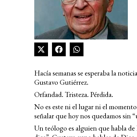
Hacía semanas se esperaba la notic
Gustavo Gutiérrez.
Orfandad. Tristeza. Pérdida.
No es este ni el lugar ni el moment
señalar que hoy nos quedamos sin “
Un teólogo es alguien que habla de D