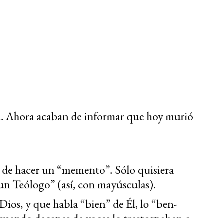
ia. Ahora acaban de informar que hoy murió
o de hacer un “memento”. Sólo quisiera
un Teólogo” (así, con mayúsculas).
ios, y que habla “bien” de Él, lo “ben-