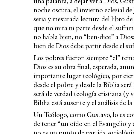
una palabra, a dejar ver a Dios, Gust
noche oscura, el invierno eclesial d
seria y mesurada lectura del libro de
que no mira ni parte desde el sufrim
no habla bien, no “ben-dice” a Dios
bien de Dios debe partir desde el su
Los pobres fueron siempre “el” tema
Dios es su obra final, esperada, an
importante lugar teológico, por cier
desde el pobre y desde la Biblia será
será de verdad teología cristiana (y 
Biblia está ausente y el análisis de l
Un Teólogo, como Gustavo, lo es co
de tener “un oído en el Evangelio y o
no es un punto de partida sociológi