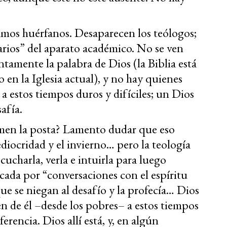
os huérfanos. Desaparecen los teólogos;
arios” del aparato académico. No se ven
tamente la palabra de Dios (la Biblia está
 en la Iglesia actual), y no hay quienes
 a estos tiempos duros y difíciles; un Dios
afía.
men la posta? Lamento dudar que eso
ediocridad y el invierno… pero la teología
scucharla, verla e intuirla para luego
acada por “conversaciones con el espíritu
ue se niegan al desafío y la profecía… Dios
en de él –desde los pobres– a estos tiempos
ferencia. Dios allí está, y, en algún