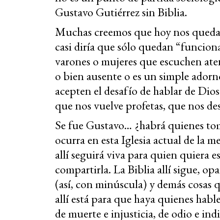
Gustavo Gutiérrez sin Biblia.
Muchas creemos que hoy nos quedam
casi diría que sólo quedan “funcion
varones o mujeres que escuchen aten
o bien ausente o es un simple adorno
acepten el desafío de hablar de Dios
que nos vuelve profetas, que nos des
Se fue Gustavo… ¿habrá quienes to
ocurra en esta Iglesia actual de la m
allí seguirá viva para quien quiera e
compartirla. La Biblia allí sigue, op
(así, con minúscula) y demás cosas q
allí está para que haya quienes habl
de muerte e injusticia, de odio e indi