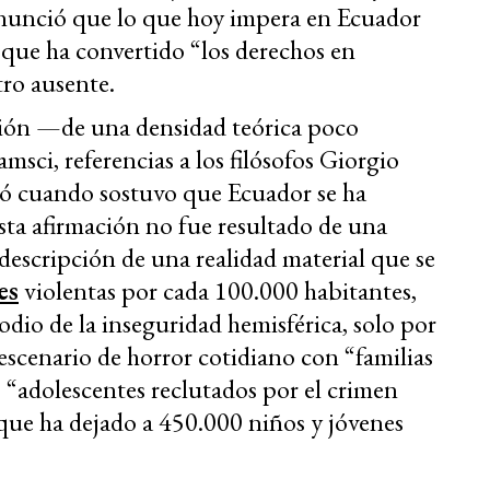
nunció que lo que hoy impera en Ecuador
 que ha convertido “los derechos en
tro ausente.
ción —de una densidad teórica poco
msci, referencias a los filósofos Giorgio
 cuando sostuvo que Ecuador se ha
sta afirmación no fue resultado de una
 descripción de una realidad material que se
es
violentas por cada 100.000 habitantes,
podio de la inseguridad hemisférica, solo por
escenario de horror cotidiano con “familias
, “adolescentes reclutados por el crimen
que ha dejado a 450.000 niños y jóvenes