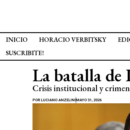
INICIO
HORACIO VERBITSKY
EDI
SUSCRIBITE!
La batalla de
Crisis institucional y crim
POR
LUCIANO ANZELINI
MAYO 31, 2026