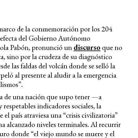
 marco de la conmemoración por los 204
 prefecta del Gobierno Autónomo
Paola Pabón, pronunció un
discurso
que no
a, sino por la crudeza de su diagnóstico
sde las faldas del volcán donde se selló la
eló al presente al aludir a la emergencia
lismos”.
dia de una nación que supo tener —a
espetables indicadores sociales, la
 el país atraviesa una “crisis civilizatoria”
ha alcanzado niveles terminales. Al recurrir
curo donde “el viejo mundo se muere y el