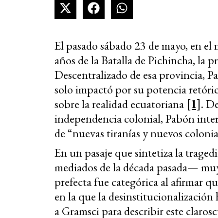
El pasado sábado 23 de mayo, en el
años de la Batalla de Pichincha, la
Descentralizado de esa provincia, 
solo impactó por su potencia retóric
sobre la realidad ecuatoriana
[1]
. De
independencia colonial, Pabón interp
de “nuevas tiranías y nuevos colonia
En un pasaje que sintetiza la trage
mediados de la década pasada— muy r
prefecta fue categórica al afirmar que
en la que la desinstitucionalización 
a Gramsci para describir este claros