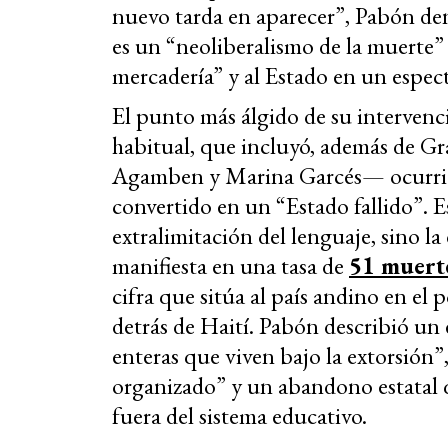
nuevo tarda en aparecer”, Pabón de
es un “neoliberalismo de la muerte”
mercadería” y al Estado en un espec
El punto más álgido de su interven
habitual, que incluyó, además de Gra
Agamben y Marina Garcés— ocurrió
convertido en un “Estado fallido”. E
extralimitación del lenguaje, sino la
manifiesta en una tasa de
51 muert
cifra que sitúa al país andino en el 
detrás de Haití. Pabón describió un 
enteras que viven bajo la extorsión”
organizado” y un abandono estatal 
fuera del sistema educativo.