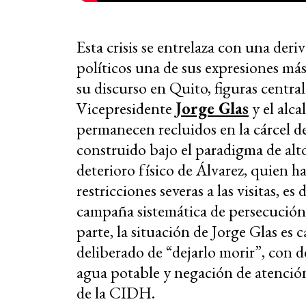
Esta crisis se entrelaza con una deri
políticos una de sus expresiones m
su discurso en Quito, figuras centra
Vicepresidente
Jorge Glas
y el alca
permanecen recluidos en la cárcel 
construido bajo el paradigma de alt
deterioro físico de Álvarez, quien ha
restricciones severas a las visitas,
campaña sistemática de persecución 
parte, la situación de Jorge Glas es
deliberado de “dejarlo morir”, con d
agua potable y negación de atención
de la CIDH.