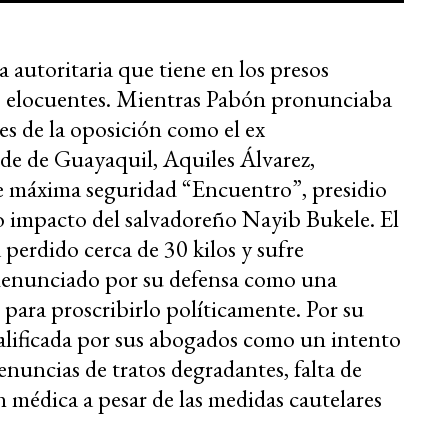
va autoritaria que tiene en los presos
ás elocuentes. Mientras Pabón pronunciaba
les de la oposición como el ex
lde de Guayaquil, Aquiles Álvarez,
de máxima seguridad “Encuentro”, presidio
o impacto del salvadoreño Nayib Bukele. El
 perdido cerca de 30 kilos y sufre
 es denunciado por su defensa como una
para proscribirlo políticamente. Por su
 calificada por sus abogados como un intento
enuncias de tratos degradantes, falta de
 médica a pesar de las medidas cautelares