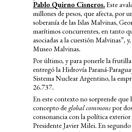
Pablo Quirno Cisneros.
Este aval
millones de pesos, que afecta, por u
soberanía de las Islas Malvinas, Geo
marítimos concurrentes, en tanto qu
asociadas a la cuestión Malvinas”, y, 
Museo Malvinas.
Por último, y para ponerle la frutilla
entregó la Hidrovía Paraná-Paraguay
Sistema Nuclear Argentino, la empre
26.737.
En este contexto no sorprende que l
concepto de
global commons
por dos
consonancia con la política exterior
Presidente Javier Milei. En segundo