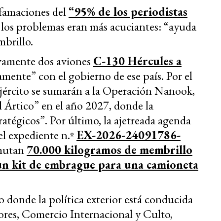
famaciones del
“95% de los periodistas
 los problemas eran más acuciantes: “ayuda
mbrillo.
evamente dos aviones
C-130 Hércules a
mente” con el gobierno de ese país. Por el
 Ejército se sumarán a la Operación Nanook,
l Ártico” en el año 2027, donde la
ratégicos”. Por último, la ajetreada agenda
el expediente n.º
EX-2026-24091786-
rmutan
70.000 kilogramos de membrillo
un kit de embrague para una camioneta
 donde la política exterior está conducida
iores, Comercio Internacional y Culto,