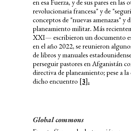
en esa Fuerza, y de sus pares en las 
revolucionaria francesa" y de "segur
conceptos de "nuevas amenazas" y de
planeamiento militar. Más reciente
XXI— escribieron un documento estra
en el año 2022, se reunieron algunos 
de libros y manuales estadounidense
perseguir pastores en Afganistán co
directiva de planeamiento; pese a la
dicho encuentro
[3].
Global commons