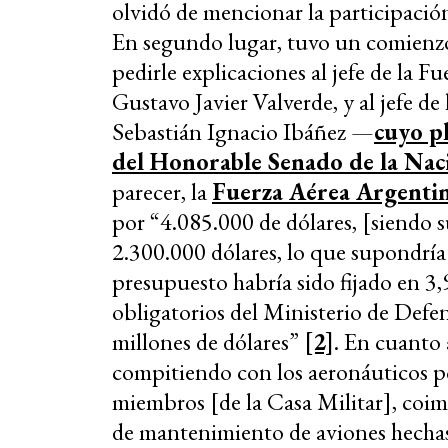
olvidó de mencionar la participación
En segundo lugar, tuvo un comienz
pedirle explicaciones al jefe de la F
Gustavo Javier Valverde, y al jefe de
Sebastián Ignacio Ibáñez —
cuyo pl
del Honorable Senado de la Nac
parecer, la
Fuerza Aérea Argenti
por “4.085.000 de dólares, [siendo
2.300.000 dólares, lo que supondría
presupuesto habría sido fijado en 3,
obligatorios del Ministerio de Defe
millones de dólares”
[2]
. En cuanto 
compitiendo con los aeronáuticos p
miembros [de la Casa Militar], coim
de mantenimiento de aviones hechas