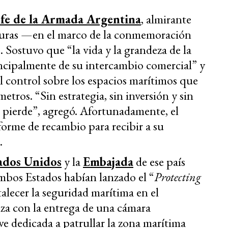
efe de la Armada Argentina
, almirante
iduras —en el marco de la conmemoración
 Sostuvo que “la vida y la grandeza de la
cipalmente de su intercambio comercial” y
 el control sobre los espacios marítimos que
etros. “Sin estrategia, sin inversión y sin
e pierde”, agregó. Afortunadamente, el
forme de recambio para recibir a su
.
ados Unidos
y la
Embajada
de ese país
bos Estados habían lanzado el “
Protecting
alecer la seguridad marítima en el
za con la entrega de una cámara
ve dedicada a patrullar la zona marítima