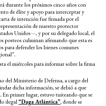
rá durante los próximos cinco años con
to de élite y apoyo para interceptar y
arta de intención fue firmada por el
 representación de nuestro protector
ados Unidos—, y por su delegado local, el
s posteos culminan afirmando que esta es
ños para defender los bienes comunes
gional”.
ta el miércoles para informar sobre la firma
o del Ministerio de Defensa, a cargo del
rindar dicha información, se debió a que
. En primer lugar, estuvo tuiteando que se
do ilegal
“Daga Atlántica”
, donde se