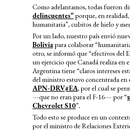
Como adelantamos, todas fueron di
delincuentes”
porque, en realidad,
humanitaria”, cubitos de hielo y me
Por un lado, nuestro país envió nu
Bolivia
para colaborar “humanitaria
otro, se informó que “efectivos del
un ejercicio que Canadá realiza en e
Argentina tiene “claros intereses est
del ministro estuvo concentrada en 
APN-DRV#EA
, por el cual se pe
—que no eran para el F-16— por “
Chevrolet S10
”.
Todo esto se produce en un contexto
por el ministro de Relaciones Exter