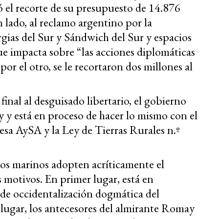
ó el recorte de su presupuesto de 14.876
n lado, al reclamo argentino por la
rgias del Sur y Sándwich del Sur y espacios
e impacta sobre “las acciones diplomáticas
por el otro, se le recortaron dos millones al
 final al desguisado libertario, el gobierno
 y está en proceso de hacer lo mismo con el
sa AySA y la Ley de Tierras Rurales n.º
os marinos adopten acríticamente el
 motivos. En primer lugar, está en
 de occidentalización dogmática del
 lugar, los antecesores del almirante Romay