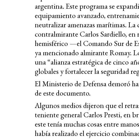
argentina. Este programa se expandi
equipamiento avanzado, entrenamien
neutralizar amenazas marítimas. La c
contralmirante Carlos Sardiello, en
hemisférico —el Comando Sur de Est
ya mencionado almirante Romay. Lo
una “alianza estratégica de cinco a
globales y fortalecer la seguridad re
El Ministerio de Defensa demoró has
de este documento.
Algunos medios dijeron que el retras
teniente general Carlos Presti, en b
este tenía muchas cosas entre manos
había realizado el ejercicio combina