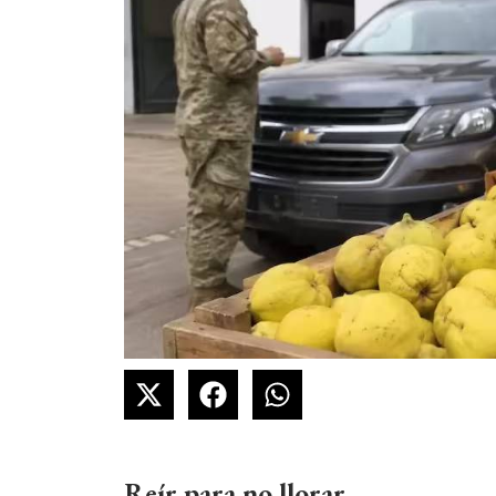
Reír para no llorar