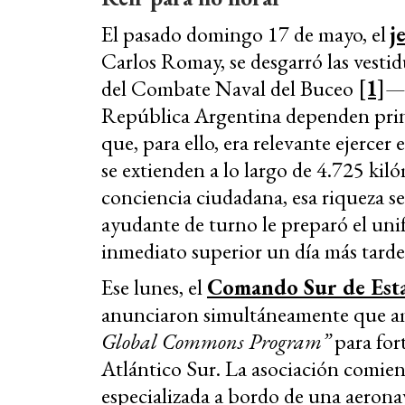
El pasado domingo 17 de mayo, el
j
Carlos Romay, se desgarró las vest
del Combate Naval del Buceo
[1]
—.
República Argentina dependen prin
que, para ello, era relevante ejercer
se extienden a lo largo de 4.725 kilóm
conciencia ciudadana, esa riqueza s
ayudante de turno le preparó el uni
inmediato superior un día más tarde
Ese lunes, el
Comando Sur de Est
anunciaron simultáneamente que am
Global Commons Program”
para fort
Atlántico Sur. La asociación comien
especializada a bordo de una aerona