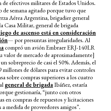
 de efectivos militares de Estados Unidos.
o de semana agitado porque tuvo que
uerza Aérea Argentina, brigadier general
 la Casa Militar, general de brigada
iego de ascenso está en consideración
ión
— por presuntas irregularidades. Al
na
compró un avión Embraer ERJ-140LR
 su valor de mercado de aproximadamente]
 un sobreprecio de casi el 50%. Además, el
9 millones de dólares para evitar controles
nsa sobre compras superiores a los cuatro
al
general de brigada
Ibáñez, estaría
orque gestionaría, “junto con otros
as en compras de repuestos y licitaciones
 a medida de proveedores amigos”.