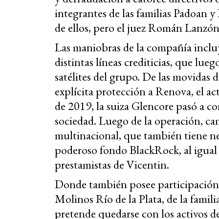
integrantes de las familias Padoan y B
de ellos, pero el juez Román Lanzón
Las maniobras de la compañía incluy
distintas líneas crediticias, que lue
satélites del grupo. De las movidas 
explícita protección a Renova, el act
de 2019, la suiza Glencore pasó a co
sociedad. Luego de la operación, ca
multinacional, que también tiene neg
poderoso fondo BlackRock, al igual
prestamistas de Vicentin.
Donde también posee participación e
Molinos Río de la Plata, de la fami
pretende quedarse con los activos d