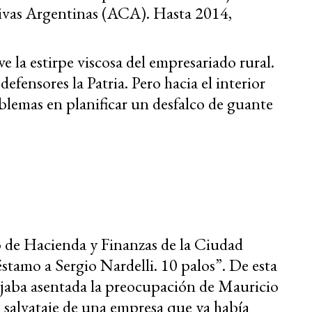
tivas Argentinas (ACA). Hasta 2014,
 la estirpe viscosa del empresariado rural.
defensores la Patria. Pero hacia el interior
blemas en planificar un desfalco de guante
 de Hacienda y Finanzas de la Ciudad
tamo a Sergio Nardelli. 10 palos”. De esta
ejaba asentada la preocupación de Mauricio
 salvataje de una empresa que ya había