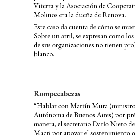
Viterra y la Asociación de Coopera
Molinos era la dueña de Renova.
Este caso da cuenta de cómo se mueve
Sobre un atril, se expresan como los 
de sus organizaciones no tienen pro
blanco.
Rompecabezas
“Hablar con Martín Mura (ministro
Autónoma de Buenos Aires) por prés
manera, el secretario Darío Nieto d
Macri por apoyar el sostenimiento o