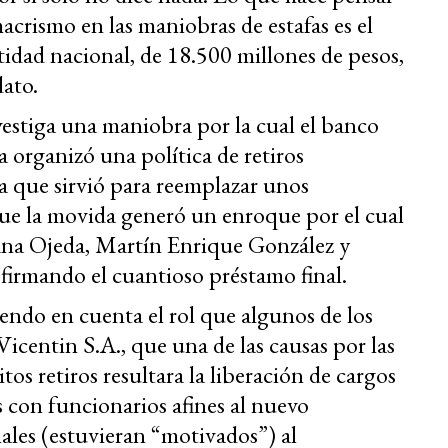
crismo en las maniobras de estafas es el
idad nacional, de 18.500 millones de pesos,
dato.
estiga una maniobra por la cual el banco
 organizó una política de retiros
 que sirvió para reemplazar unos
 que la movida generó un enroque por el cual
usana Ojeda, Martín Enrique González y
irmando el cuantioso préstamo final.
ndo en cuenta el rol que algunos de los
icentin S.A., que una de las causas por las
tos retiros resultara la liberación de cargos
s con funcionarios afines al nuevo
ales (estuvieran “motivados”) al