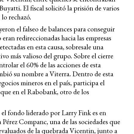
uyatti. El fiscal solicitó la prisión de varios
 lo rechazó.
eron el falseo de balances para conseguir
go eran redireccionadas hacia las empresas
detectadas en esta causa, sobresale una
ivo más valioso del grupo. Sobre el cierre
ntrolar el 60% de las acciones de esta
mbió su nombre a Viterra. Dentro de esta
ocios mineros en el país, participa el
 que en el Rabobank, otro de los
l fondo liderado por Larry Fink es en
lia Pérez Companc, una de las sociedades que
evaluados de la quebrada Vicentin, junto a