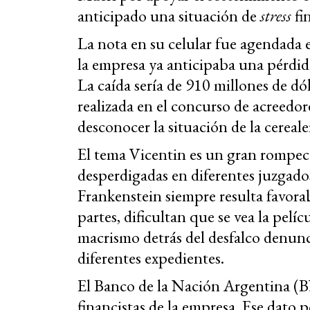
anticipado una situación de
stress
fi
La nota en su celular fue agendada 
la empresa ya anticipaba una pérdida
La caída sería de 910 millones de dól
realizada en el concurso de acreedor
desconocer la situación de la cereale
El tema Vicentin es un gran rompec
desperdigadas en diferentes juzgados
Frankenstein siempre resulta favora
partes, dificultan que se vea la pelí
macrismo detrás del desfalco denunc
diferentes expedientes.
El Banco de la Nación Argentina (B
financistas de la empresa. Ese dato 