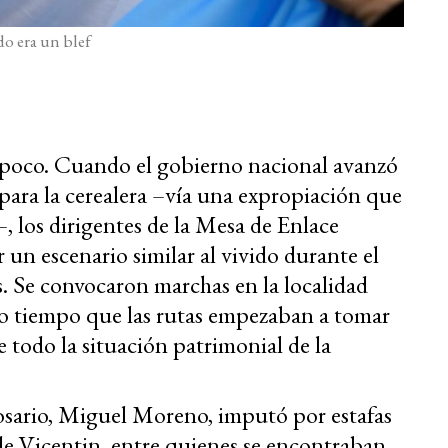
o era un blef
poco. Cuando el gobierno nacional avanzó
 para la cerealera –vía una expropiación que
–, los dirigentes de la Mesa de Enlace
 un escenario similar al vivido durante el
s. Se convocaron marchas en la localidad
mo tiempo que las rutas empezaban a tomar
e todo la situación patrimonial de la
Rosario, Miguel Moreno, imputó por estafas
 de Vicentin, entre quienes se encontraban