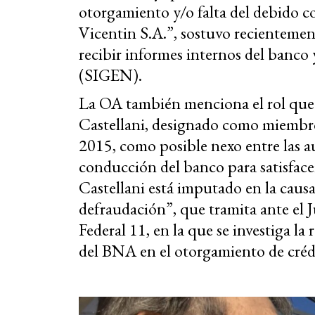
otorgamiento y/o falta del debido co
Vicentin S.A.”, sostuvo recientemen
recibir informes internos del banco 
(SIGEN).
La OA también menciona el rol que
Castellani, designado como miembr
2015, como posible nexo entre las a
conducción del banco para satisfacer
Castellani está imputado en la causa
defraudación”, que tramita ante el 
Federal 11, en la que se investiga la
del BNA en el otorgamiento de crédit