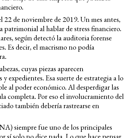
nanciero.
el 22 de noviembre de 2019. Un mes antes,
 patrimonial al hablar de stress financiero.
ares, según detectó la auditoria forense
es. Es decir, el macrismo no podía
ra.
abezas, cuyas piezas aparecen
 y expedientes. Esa suerte de estrategia a lo
ble al poder económico. Al desperdigar las
cula completa. Por eso el involucramiento del
iado también debería rastrearse en
NA) siempre fue uno de los principales
por sí solo no dice nada. Lo que hace pensar