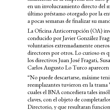
en un involucramiento directo del ma
último préstamo otorgado por la ent
a pocas semanas de finalizar su man
La Oficina Anticorrupción (OA) inv
conducido por Javier González Fraga
voluntarios extremadamente onerosa
directores por otros. Lo curioso es
los directivos Juan José Fragati, S
Carlos Augusto Lo Turco aparecen f
“No puede descartarse, máxime tenie
reemplazantes tuvieron en la trama V
cuales el BNA concediera tales insóli
claves, con el objeto de completarlo
Directorio, y que resultaran funcion