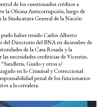
ntrol de los cuestionados créditos a
te la Oficina Anticorrupción, luego de
y la Sindicatura General de la Nación
 pudo haber tenido Carlos Alberto
o del Directorio del BNA en diciembre de
utoridades de la Casa Rosada y la
 las necesidades crediticias de Vicentin.
 “Sandleris, Guido y otros s/
Juzgado en lo Criminal y Correccional
 responsabilidad penal de los funcionarios
os a la cerealera.