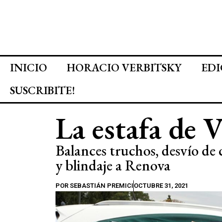
INICIO
HORACIO VERBITSKY
EDI
SUSCRIBITE!
La estafa de 
Balances truchos, desvío de c
y blindaje a Renova
POR
SEBASTIÁN PREMICI
OCTUBRE 31, 2021