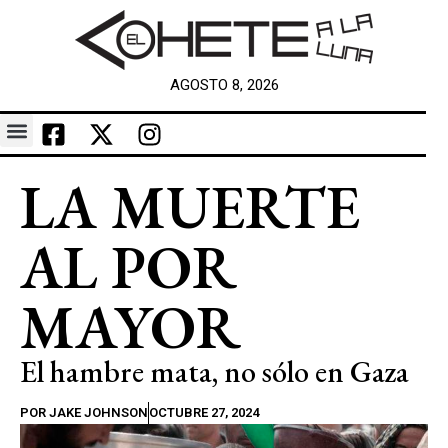
AGOSTO 8, 2026
LA MUERTE
AL POR
MAYOR
El hambre mata, no sólo en Gaza
POR
JAKE JOHNSON
OCTUBRE 27, 2024