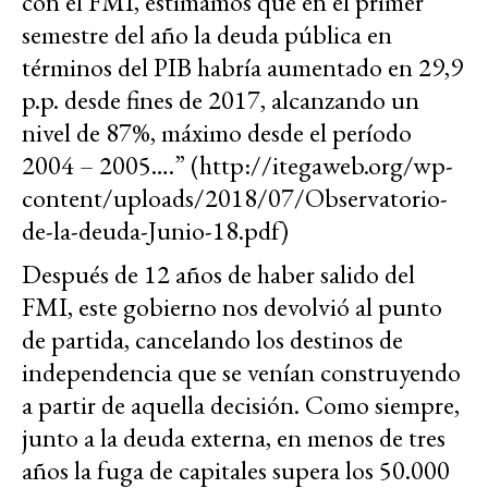
con el FMI, estimamos que en el primer
semestre del año la deuda pública en
términos del PIB habría aumentado en 29,9
p.p. desde fines de 2017, alcanzando un
nivel de 87%, máximo desde el período
2004 – 2005….” (http://itegaweb.org/wp-
content/uploads/2018/07/Observatorio-
de-la-deuda-Junio-18.pdf)
Después de 12 años de haber salido del
FMI, este gobierno nos devolvió al punto
de partida, cancelando los destinos de
independencia que se venían construyendo
a partir de aquella decisión. Como siempre,
junto a la deuda externa, en menos de tres
años la fuga de capitales supera los 50.000