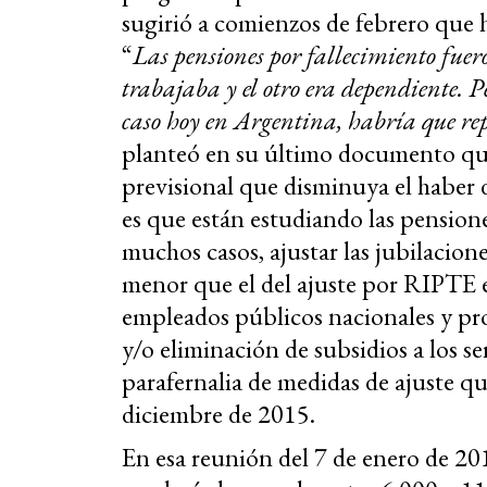
sugirió a comienzos de febrero que h
“
Las pensiones por fallecimiento fu
trabajaba y el otro era dependiente. Pe
caso hoy en Argentina, habría que rep
planteó en su último documento que
previsional que disminuya el haber d
es que están estudiando las pensione
muchos casos, ajustar las jubilacio
menor que el del ajuste por RIPTE e 
empleados públicos nacionales y prov
y/o eliminación de subsidios a los se
parafernalia de medidas de ajuste q
diciembre de 2015.
En esa reunión del 7 de enero de 20