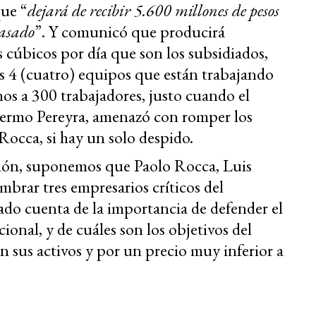
que “
dejará de recibir 5.600 millones de pesos
pasado
”. Y comunicó que producirá
 cúbicos por día que son los subsidiados,
los 4 (cuatro) equipos que están trabajando
s a 300 trabajadores, justo cuando el
llermo Pereyra, amenazó con romper los
 Rocca, si hay un solo despido.
tión, suponemos que Paolo Rocca, Luis
mbrar tres empresarios críticos del
ado cuenta de la importancia de defender el
onal, y de cuáles son los objetivos del
n sus activos y por un p
r
ecio muy inferior a