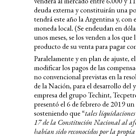
venderá al mercado entre 6.000 y 11
deuda externa y constituirán una po
tendrá este año la Argentina y, con e
moneda local. (Se endeudan en dólar
unos meses, se los venden a los que 
producto de su venta para pagar co
Paralelamente y en plan de ajuste, e
modificar los pagos de las compensa
no convencional previstas en la res
de la Nación, para el desarrollo del
empresa del grupo Techint, Tecpetro
presentó el 6 de febrero de 2019 un 
sosteniendo que “
tales liquidaciones
17 de la Constitución Nacional al afe
habían sido reconocidos por la propia