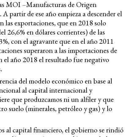
 las MOI –Manufacturas de Origen
 A partir de ese año empieza a descender el
 las exportaciones, que en 2018 solo
el 26,6% en dólares corrientes) de las
3%, con el agravante que en el año 2011
taciones superaron a las importaciones de
n el año 2018 el resultado fue negativo
.
erencia del modelo económico en base al
cional al capital internacional y
ere que produzcamos ni un alfiler y que
o suelo (minerales, petróleo y gas) y lo
 al capital financiero, el gobierno se rindió