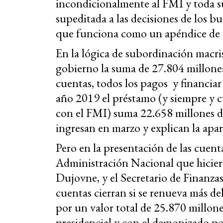
incondicionalmente al FMI y toda s
supeditada a las decisiones de los b
que funciona como un apéndice de la
En la lógica de subordinación macris
gobierno la suma de 27.804 millones
cuentas, todos los pagos y financiar 
año 2019 el préstamo (y siempre y c
con el FMI) suma 22.658 millones de
ingresan en marzo y explican la apa
Pero en la presentación de las cuenta
Administración Nacional que hicier
Dujovne, y el Secretario de Finanzas
cuentas cierran si se renueva más de
por un valor total de 25.870 millon
presidencial y con el demonizado p