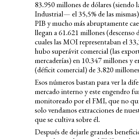
83.950 millones de dólares (siendo
Industrial— el 35,5% de las mismas).
PIB y mucho más abruptamente caen
llegan a 61.621 millones (descenso d
cuales las MOI representaban el 33,
hubo superávit comercial (las expor
mercaderías) en 10.347 millones y e
(déficit comercial) de 3.820 millones
Esos números bastan para ver la dif
mercado interno y este engendro fun
monitoreado por el FMI, que no qui
solo vendamos extracciones de nuestr
que se cultiva sobre él.
Después de dejarle grandes beneficios