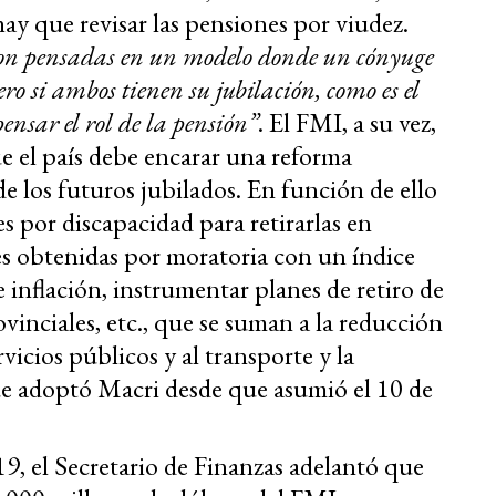
ay que revisar las pensiones por viudez.
eron pensadas en un modelo donde un cónyuge
ro si ambos tienen su jubilación, como es el
ensar el rol de la pensión”
. El FMI, a su vez,
 el país debe encarar una reforma
e los futuros jubilados. En función de ello
s por discapacidad para retirarlas en
nes obtenidas por moratoria con un índice
inflación, instrumentar planes de retiro de
inciales, etc., que se suman a la reducción
rvicios públicos y al transporte y la
ue adoptó Macri desde que asumió el 10 de
19, el Secretario de Finanzas adelantó que