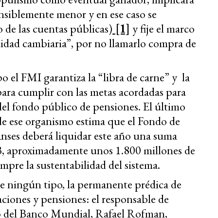
ensiblemente menor y en ese caso se
 de las cuentas públicas)
[1]
y fije el marco
lidad cambiaria”, por no llamarlo compra de
 el FMI garantiza la “libra de carne” y la
para cumplir con las metas acordadas para
del fondo público de pensiones. El último
de ese organismo estima que el Fondo de
Anses deberá liquidar este año una suma
IB, aproximadamente unos 1.800 millones de
empre la sustentabilidad del sistema.
e ningún tipo, la permanente prédica de
aciones y pensiones: el responsable de
 del Banco Mundial, Rafael Rofman,