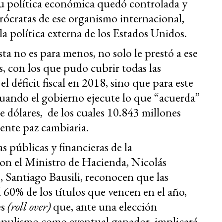
u política económica quedó controlada y
urócratas de ese organismo internacional,
 política externa de los Estados Unidos.
ta no es para menos, no solo le prestó a ese
, con los que pudo cubrir todas las
el déficit fiscal en 2018, sino que para este
uando el gobierno ejecute lo que “acuerda”
 dólares, de los cuales 10.843 millones
rente paz cambiaria.
s públicas y financieras de la
on el Ministro de Hacienda, Nicolás
, Santiago Bausili, reconocen que las
l 60% de los títulos que vencen en el año,
es
(roll over)
que, ante una elección
opulismo como eventual ganador, implicará