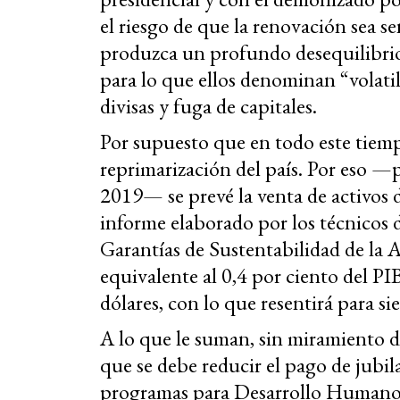
el riesgo de que la renovación sea s
produzca un profundo desequilibrio
para lo que ellos denominan “volati
divisas y fuga de capitales.
Por supuesto que en todo este tiempo
reprimarización del país. Por eso —
2019— se prevé la venta de activos 
informe elaborado por los técnicos 
Garantías de Sustentabilidad de la 
equivalente al 0,4 por ciento del P
dólares, con lo que resentirá para si
A lo que le suman, sin miramiento d
que se debe reducir el pago de jubil
programas para Desarrollo Humano