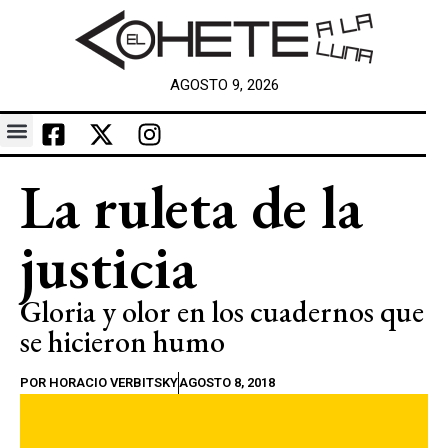
AGOSTO 9, 2026
La ruleta de la
justicia
Gloria y olor en los cuadernos que
se hicieron humo
POR
HORACIO VERBITSKY
AGOSTO 8, 2018