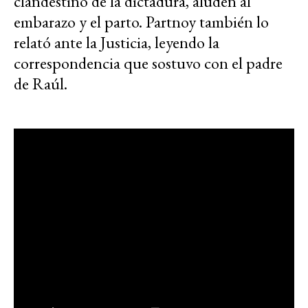
clandestino de la dictadura, aluden al
embarazo y el parto. Partnoy también lo
relató ante la Justicia, leyendo la
correspondencia que sostuvo con el padre
de Raúl.