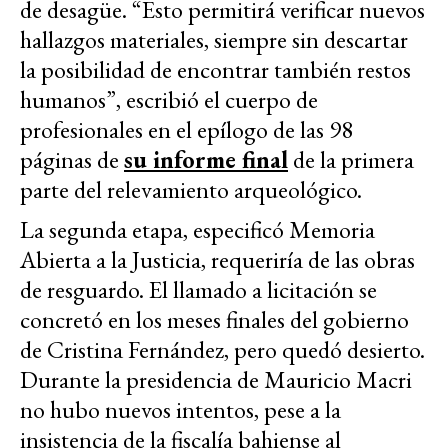
de desagüe. “Esto permitirá verificar nuevos
hallazgos materiales, siempre sin descartar
la posibilidad de encontrar también restos
humanos”, escribió el cuerpo de
profesionales en el epílogo de las 98
páginas de
su informe final
de la primera
parte del relevamiento arqueológico.
La segunda etapa, especificó Memoria
Abierta a la Justicia, requeriría de las obras
de resguardo. El llamado a licitación se
concretó en los meses finales del gobierno
de Cristina Fernández, pero quedó desierto.
Durante la presidencia de Mauricio Macri
no hubo nuevos intentos, pese a la
insistencia de la fiscalía bahiense al