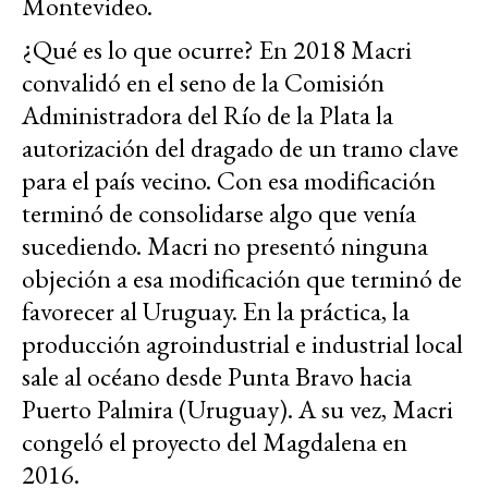
Montevideo.
¿Qué es lo que ocurre? En 2018 Macri
convalidó en el seno de la Comisión
Administradora del Río de la Plata la
autorización del dragado de un tramo clave
para el país vecino. Con esa modificación
terminó de consolidarse algo que venía
sucediendo. Macri no presentó ninguna
objeción a esa modificación que terminó de
favorecer al Uruguay. En la práctica, la
producción agroindustrial e industrial local
sale al océano desde Punta Bravo hacia
Puerto Palmira (Uruguay). A su vez, Macri
congeló el proyecto del Magdalena en
2016.