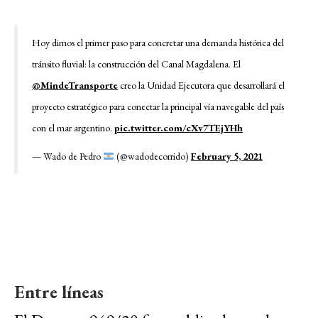
Hoy dimos el primer paso para concretar una demanda histórica del
tránsito fluvial: la construcción del Canal Magdalena. El
@MindeTransporte
creo la Unidad Ejecutora que desarrollará el
proyecto estratégico para conectar la principal vía navegable del país
con el mar argentino.
pic.twitter.com/cXv7TEjYHh
— Wado de Pedro
(@wadodecorrido)
February 5, 2021
Entre líneas