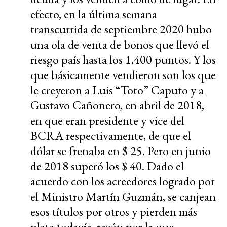
efecto, en la última semana
transcurrida de septiembre 2020 hubo
una ola de venta de bonos que llevó el
riesgo país hasta los 1.400 puntos. Y los
que básicamente vendieron son los que
le creyeron a Luis “Toto” Caputo y a
Gustavo Cañonero, en abril de 2018,
en que eran presidente y vice del
BCRA respectivamente, de que el
dólar se frenaba en $ 25. Pero en junio
de 2018 superó los $ 40.
Dado el
acuerdo con los acreedores logrado por
el Ministro Martín Guzmán, se canjean
esos títulos por otros y pierden más
plata todavía, razón por la que