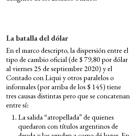
La batalla del dólar
En el marco descripto, la dispersión entre el
tipo de cambio oficial (de $ 79,80 por dólar
al viernes 25 de septiembre 2020) y el
Contado con Liqui y otros paralelos o
informales (por arriba de los $ 145) tiene
tres causas distintas pero que se concatenan
entre sí:
La salida “atropellada” de quienes
quedaron con títulos
argentinos
de
deuda y los venden a como dé lugar. En